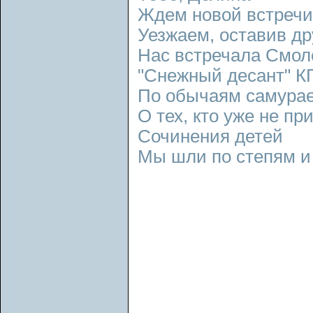
Ждем новой встречи
Уезжаем, оставив др
Нас встречала Смо
"Снежный десант" 
По обычаям самура
О тех, кто уже не пр
Сочинения детей
Мы шли по степям и