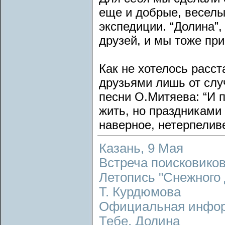
еще и добрые, веселы
экспедиции. “Долина”,
друзей, и мы тоже при
Как не хотелось расст
друзьями лишь от случ
песни О.Митяева: “И 
жить, но праздниками 
наверное, нетерпелив
Казань, 9 Мая
Встреча поисковико
Летопись "Снежного 
Т. Курдюмова
Официальная инфо
Тебе, Долина