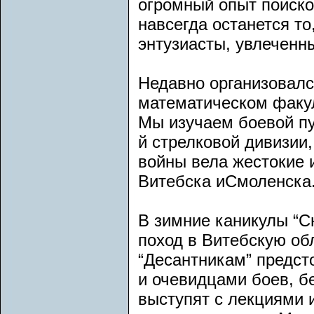
огромный опыт поиско
навсегда останется то
энтузиасты, увлеченн
Недавно организовалс
математическом факул
Мы изучаем боевой пу
й стрелковой дивизии
войны вела жестокие 
Витебска иСмоленска
В зимние каникулы “С
поход в Витебскую об
“Десантникам” предст
и очевидцами боев, б
выступят с лекциями 