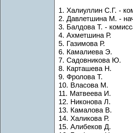
1. Халиуллин С.Г. - к
2. Давлетшина М. - на
3. Балдова Т. - комисс
4. Ахметшина Р.
5. Газимова Р.
6. Камалиева Э.
7. Садовникова Ю.
8. Карташева Н.
9. Фролова Т.
10. Власова М.
11. Матвеева И.
12. Никонова Л.
13. Камалова В.
14. Халикова Р.
15. Алибеков Д.