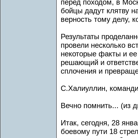
перед походом, в Мос
бойцы дадут клятву на
верность тому делу, к
Результаты проделанн
провели несколько вс
некоторые факты и ее
решающий и ответстве
сплочения и превраще
С.Халиуллин, команди
Вечно помнить... (из 
Итак, сегодня, 28 янв
боевому пути 18 стрел