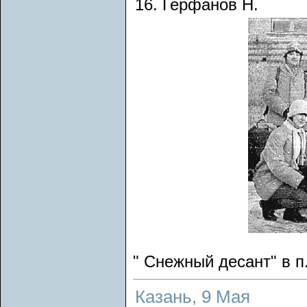
16. Герфанов Н.
" Снежный десант" в п
Казань, 9 Мая