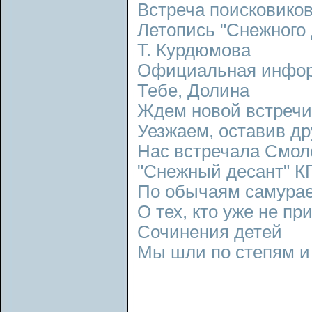
Встреча поисковико
Летопись "Снежного 
Т. Курдюмова
Официальная инфо
Тебе, Долина
Ждем новой встречи
Уезжаем, оставив др
Нас встречала Смо
"Снежный десант" 
По обычаям самура
О тех, кто уже не пр
Сочинения детей
Мы шли по степям и