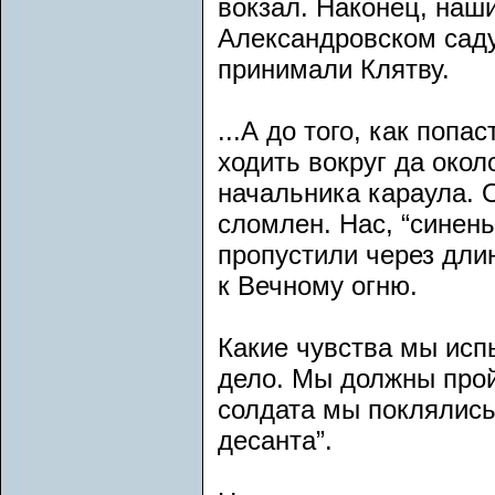
вокзал. Наконец, наши
Александровском саду
принимали Клятву.
...А до того, как поп
ходить вокруг да окол
начальника караула. 
сломлен. Нас, “синень
пропустили через дли
к Вечному огню.
Какие чувства мы исп
дело. Мы должны прой
солдата мы поклялись
десанта”.