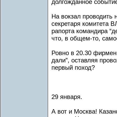
долгожданное событие
На вокзал проводить 
секретаря комитета 
рапорта командира “д
что, в общем-то, само
Ровно в 20.30 фирмен
дали”, оставляя прово
первый поход?
29 января.
А вот и Москва! Казан