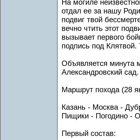
На могиле неизвестног
отдал ее за нашу Роди
подвиг твой бессмерт
вечно чтить этот подв
вызывает первого бой
подпись под Клятвой.
Объявляется минута м
Александровский сад.
Маршрут похода (28 ян
Казань - Москва - Дуб
Пищики - Погодино - О
Первый состав: