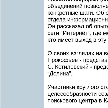
объединений позволяе
конкретные шаги. Об э
отдела информационно
Он рассказал об опыт
сети “Интернет”, где
кто имеет выход в эту 
О своих взглядах на в
Прокофьев - представ
С. Котилевский - пре
“Долина”.
Участники круглого с
целесообразности со
поискового центра в К