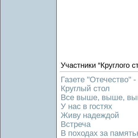
Участники “Круглого с
Газете "Отечество" -
Круглый стол
Все выше, выше, в
У нас в гостях
Живу надеждой
Встреча
В походах за памят