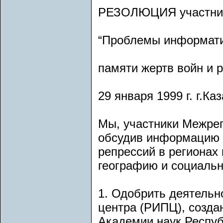
РЕЗОЛЮЦИЯ участнико
“Проблемы информати
памяти жертв войн и 
29 января 1999 г. г.Ка
Мы, участники Межрег
обсудив информацию о
репрессий в регионах
географию и социаль
1. Одобрить деятельн
центра (РИПЦ), созда
Академии наук Респуб