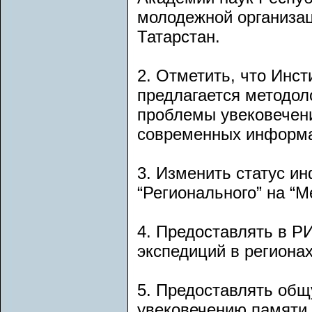
молодежной организац
Татарстан.
2. Отметить, что Инс
предлагается методол
проблемы увековечени
современных информа
3. Изменить статус и
“Регионального” на “
4. Предоставлять в Р
экспедиций в региона
5. Предоставлять общ
увековечению памяти 