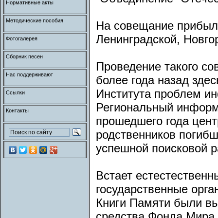
Нормативные акты
Методические пособия
На совещание прибыл
Ленинградской, Новго
Фотогалерея
Сборник песен
Проведение такого со
Нас поддерживают
более года назад зде
Института проблем и
Ссылки
Региональный информ
Контакты
прошедшего года цент
родственников погибш
успешной поисковой р
Встает естестественн
государственные орга
Книги Памяти были в
средства Фонда Мира