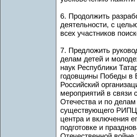
6. Продолжить разраб
деятельности, с цель
всех участников поиск
7. Предложить руково
делам детей и молод
наук Республики Тата
годовщины Победы в В
Российский организац
мероприятий в связи 
Отечества и по делам
существующего РИПЦ 
центра и включения е
подготовке и праздно
Отечественной войне 