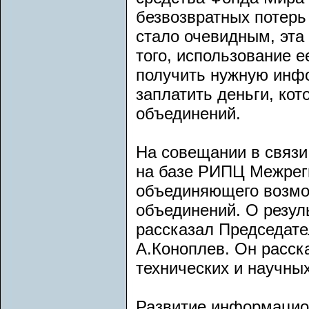
безвозвратных потерь
стало очевидным, эта
того, использование 
получить нужную инф
заплатить деньги, кот
объединений.
На совещании в связи
на базе РИПЦ Межрег
объединяющего возмо
объединений. О резул
рассказал Председате
А.Коноплев. Он расск
технических и научны
Развитие информацион