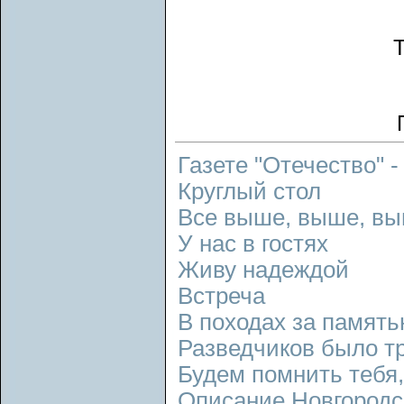
Т
Газете "Отечество" -
Круглый стол
Все выше, выше, в
У нас в гостях
Живу надеждой
Встреча
В походах за памят
Разведчиков было т
Будем помнить тебя, 
Описание Новгородс