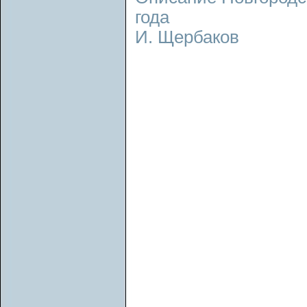
года
И. Щербаков