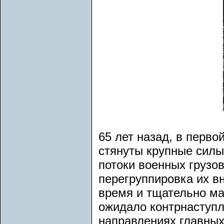
65 лет назад, в перво
стянуты крупные силы
потоки военных грузо
перегруппировка их в
время и тщательно ма
ожидало контрнаступл
направлениях главных