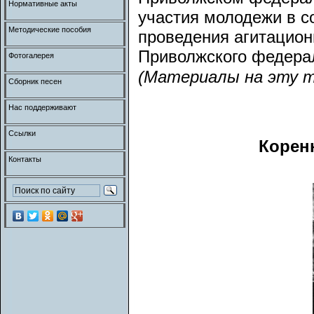
Нормативные акты
участия молодежи в с
Методические пособия
проведения агитацион
Приволжского федерал
Фотогалерея
(Материалы на эту 
Сборник песен
Нас поддерживают
Ссылки
Корен
Контакты