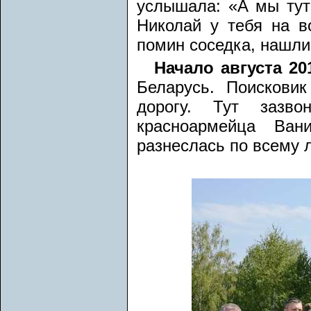
услышала: «А мы тут
Николай у тебя на в
помин соседка, нашли
Начало августа 201
Беларусь. Поискови
дорогу. Тут зазв
красноармейца Ван
разнеслась по всему 