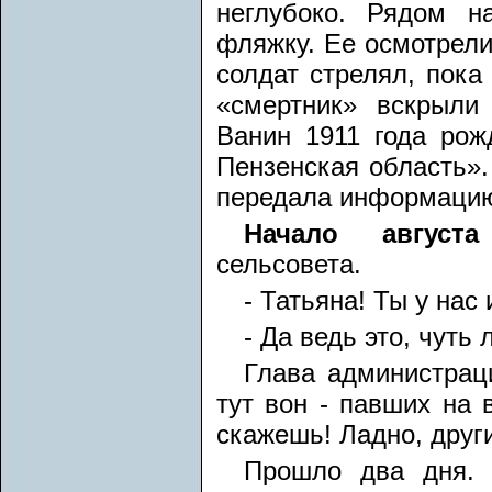
неглубоко. Рядом н
фляжку. Ее осмотрели,
солдат стрелял, пока
«смертник» вскрыли
Ванин 1911 года рож
Пензенская область».
передала информацию 
Начало августа 
сельсовета.
- Татьяна! Ты у нас
- Да ведь это, чуть
Глава администрац
тут вон - павших на 
скажешь! Ладно, друг
Прошло два дня. 