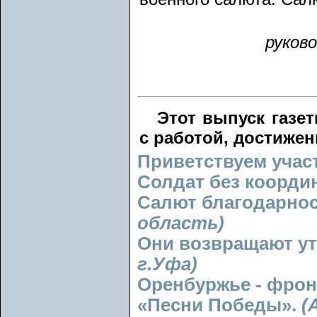
руков
Этот выпуск газе
с работой, достижен
Приветствуем учас
Солдат без коорди
Салют благодарно
область)
Они возвращают у
г.Уфа)
Оренбуржье - фрон
«Песни Победы».
(