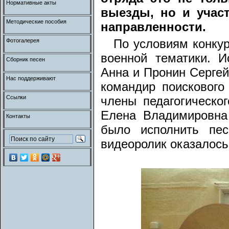
Нормативные акты
выезды, но и учас
Методические пособия
направленности.
По условиям конкур
Фотогалерея
военной тематики. 
Сборник песен
Анна и Пронин Сергей
Нас поддерживают
командир поискового
Ссылки
члены педагогическо
Елена Владимировна
Контакты
было исполнить пе
видеоролик оказалось