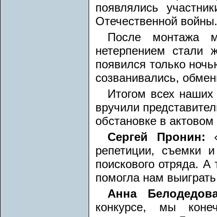
появлялись участни
Отечественной войны
После монтажа м
нетерпением стали ж
появился только ночью
созванивались, обме
Итогом всех наших
вручили представител
обстановке в актовом
Сергей Пронин:
репетиции, съемки и
поискового отряда. А 
помогла нам выиграть
Анна Белодедо
конкурсе, мы коне