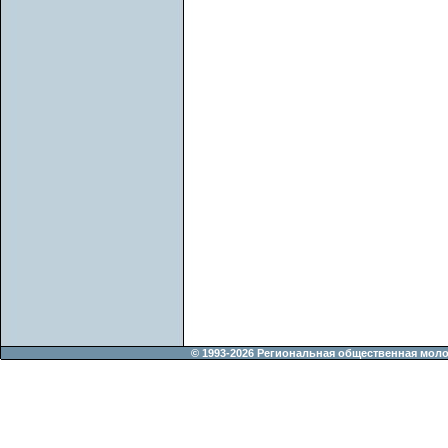
© 1993-2026 Региональная общественная мол