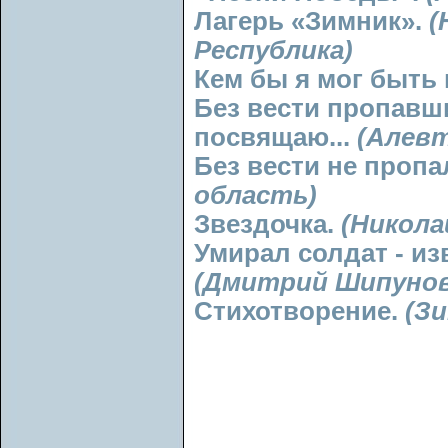
Лагерь «Зимник».
(
Республика)
Кем бы я мог быть 
Без вести пропав
посвящаю...
(Алевт
Без вести не пропа
область)
Звездочка.
(Никола
Умирал солдат - и
(Дмитрий Шипунов,
Стихотворение.
(Зи