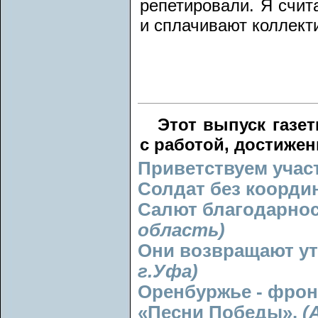
репетировали. Я счит
и сплачивают коллект
Этот выпуск газе
с работой, достижен
Приветствуем учас
Солдат без коорди
Салют благодарно
область)
Они возвращают у
г.Уфа)
Оренбуржье - фрон
«Песни Победы».
(