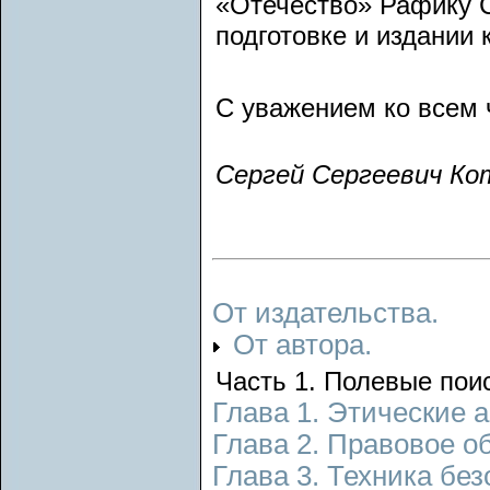
«Отечество» Рафику С
подготовке и издании 
С уважением ко всем 
Сергей Сергеевич Ко
От издательства.
От автора.
Часть 1. Полевые пои
Глава 1. Этические 
Глава 2. Правовое о
Глава 3. Техника без