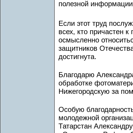
полезной информации
Если этот труд послу
всех, кто причастен к
осмысленно относитьс
защитников Отечества,
достигнута.
Благодарю Александр
обработке фотоматер
Нижегородскую за пом
Особую благодарност
молодежной организа
Татарстан Александру