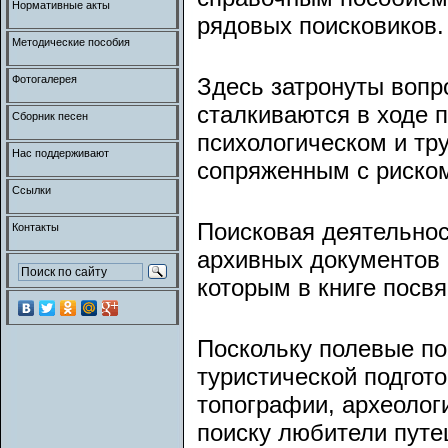
Нормативные акты
рядовых поисковиков.
Методические пособия
Фотогалерея
Здесь затронуты вопр
сталкиваются в ходе 
Сборник песен
психологическом и тр
Нас поддерживают
сопряженным с риском
Ссылки
Поисковая деятельнос
Контакты
архивных документов 
которым в книге посв
Поскольку полевые по
туристической подгот
топографии, археолог
поиску любители путе