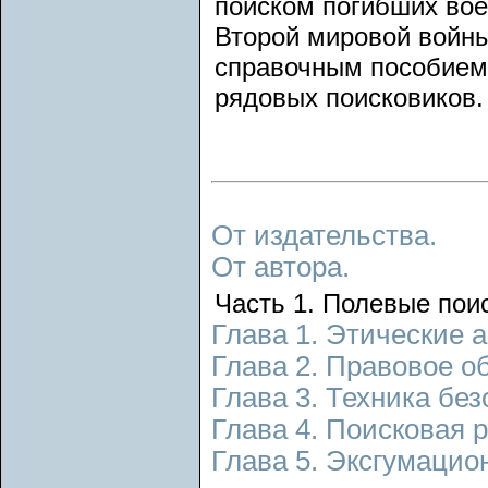
поиском погибших вое
Второй мировой войны
справочным пособием 
рядовых поисковиков.
От издательства.
От автора.
Часть 1. Полевые пои
Глава 1. Этические 
Глава 2. Правовое о
Глава 3. Техника без
Глава 4. Поисковая 
Глава 5. Эксгумацио