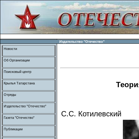
Издательство "Отечество"
Новости
Об Организации
Поисковый центр
Теори
Крылья Татарстана
Отряды
Издательство "Отечество"
С.С. Котилевский
Газета "Отечество"
Публикации