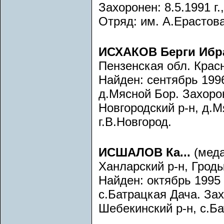
Захоронен: 8.5.1991 г.
Отряд: им. А.Ерастова
ИСХАКОВ Берги Ибр
Пензенская обл. Крас
Найден: сентябрь 1996
д.Мясной Бор. Захорон
Новгородский р-н, д.
г.В.Новгород.
ИСШАЛОВ Ка...
(меда
Ханларский р-н, Гродыш
Найден: октябрь 1995 
с.Батрацкая Дача. Зах
Шебекинский р-н, с.Ба