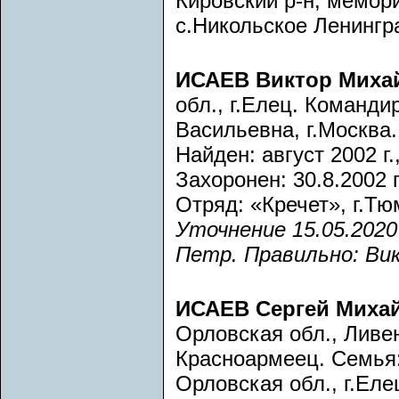
Кировский р-н, мемор
с.Никольское Ленингр
ИСАЕВ Виктор Миха
обл., г.Елец. Команд
Васильевна, г.Москва.
Найден: август 2002 г.
Захоронен: 30.8.2002 г
Отряд: «Кречет», г.Тю
Уточнение 15.05.2020
Петр. Правильно: Ви
ИСАЕВ Сергей Миха
Орловская обл., Ливе
Красноармеец. Семья
Орловская обл., г.Елец