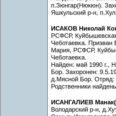
п.Зюнгар(Нюкюн). Захо
Яшкульский р-н, п.Хул
ИСАКОВ Николай Ко
РСФСР, Куйбышевская 
Чеботаевка. Призван
Мария, РСФСР, Куйбыш
Чеботаевка.
Найден: май 1990 г., 
Бор. Захоронен: 9.5.19
д.Мясной Бор. Отряд:
Родственники найдены
ИСАНГАЛИЕВ Манак(
Володарский р-н, д.Х