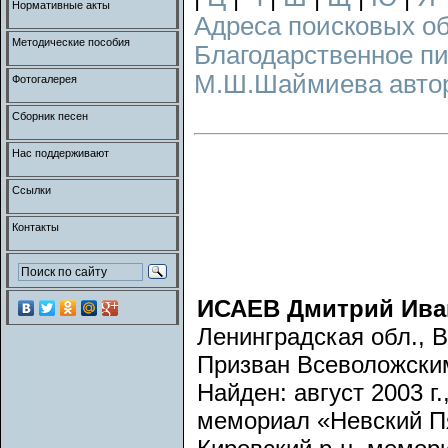
Нормативные акты
Адреса поисковых о
Методические пособия
Благодарственное п
М.Ш.Шаймиева авторс
Фотогалерея
Сборник песен
Нас поддерживают
Ссылки
Контакты
ИСАЕВ Дмитрий Ива
Ленинградская обл., В
Призван Всеволожски
Найден: август 2003 г
мемориал «Невский Пя