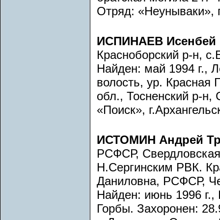
Отряд: «Неунываки», г
ИСПИНАЕВ Исенбей
Красноборский р-н, с.
Найден: май 1994 г., 
волость, ур. Красная Г
обл., Тосненский р-н,
«Поиск», г.Архангельс
ИСТОМИН Андрей Т
РСФСР, Свердловская 
Н.Сергинским РВК. К
Даниловна, РСФСР, Чел
Найден: июнь 1996 г.,
Горбы. Захоронен: 28.9