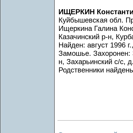
ИЩЕРКИН Констант
Куйбышевская обл. Пр
Ищеркина Галина Конс
Казачинский р-н, Курб
Найден: август 1996 г
Замошье. Захоронен: 3
н, Захарьинский с/с, 
Родственники найдены