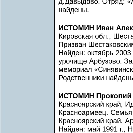
д.Давыдово. Отряд: «
найдены.
ИСТОМИН Иван Алек
Кировская обл., Шеста
Призван Шестаковским
Найден: октябрь 2003 
урочище Арбузово. Зах
мемориал «Синявинские
Родственники найдены
ИСТОМИН Прокопий
Красноярский край, Ид
Красноармеец. Семья
Красноярский край, Ар
Найден: май 1991 г., Н