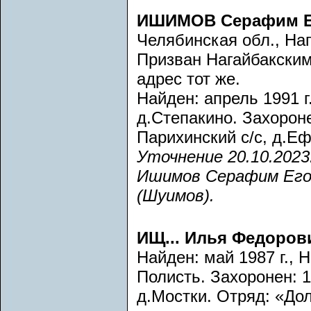
ИШИМОВ Серафим Е
Челябинская обл., Наг
Призван Нагайбакски
адрес тот же.
Найден: апрель 1991 г
д.Степакино. Захоронен
Парихинский с/с, д.Еф
Уточнение 20.10.202
Ишимов Серафим Егор
(Шуимов).
ИЩ... Илья Федоров
Найден: май 1987 г., 
Полисть. Захоронен: 1.
д.Мостки. Отряд: «Дол