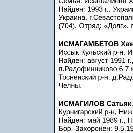
Семья: Исангалиева 
Найден: 1993 г., Украи
Украина, г.Севастопол
(704). Отряд: «Долг», 
ИСМАГАМБЕТОВ Хаж
Иссык Кульский р-н, Ис
Найден: август 1991 г
п.Радофинниково 6 7 к
Тосненский р-н, д.Ра
Челны.
ИСМАГИЛОВ Сатьяк
Курнигарский р-н, Ниж
Найден: май 1989 г., 
Бор. Захоронен: 9.5.19