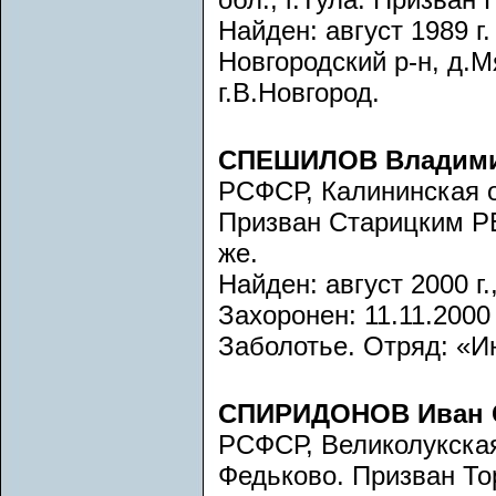
Найден: август 1989 г.
Новгородский р-н, д.
г.В.Новгород.
СПЕШИЛОВ Владими
РСФСР, Калининская о
Призван Старицким РВ
же.
Найден: август 2000 г
Захоронен: 11.11.2000 
Заболотье. Отряд: «Ин
СПИРИДОНОВ Иван 
РСФСР, Великолукская 
Федьково. Призван То