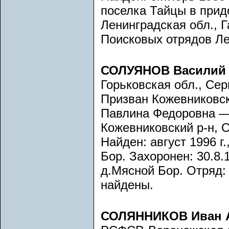
поселка Тайцы в придо
Ленинградская обл., Г
Поисковых отрядов Ле
СОЛУЯНОВ Василий
Горьковская обл., Сер
Призван Кожевниковс
Павлина Федоровна —
Кожевниковский р-н, О
Найден: август 1996 г
Бор. Захоронен: 30.8.1
д.Мясной Бор. Отряд:
найдены.
СОЛЯННИКОВ Иван 