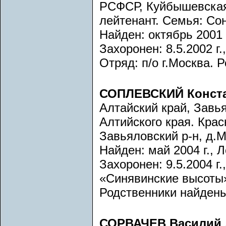
РСФСР, Куйбышевская 
лейтенант. Семья: Со
Найден: октябрь 2001 г
Захоронен: 8.5.2002 г.
Отряд: п/о г.Москва. 
СОПЛЕВСКИЙ Конста
Алтайский край, Завь
Алтийского края. Кра
Завьяловский р-н, д.М
Найден: май 2004 г., 
Захоронен: 9.5.2004 г
«Синявинские высоты»
Родственники найдены
СОРВАЧЕВ Василий 