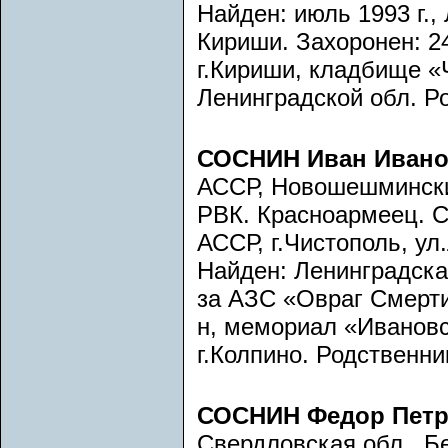
Найден: июль 1993 г.,
Кириши. Захоронен: 24
г.Кириши, кладбище «
Ленинградской обл. Р
СОСНИН Иван Иван
АССР, Новошешмински
РВК. Красноармеец. 
АССР, г.Чистополь, ул.
Найден: Ленинградская
за АЗС «Овраг Смерти
н, мемориал «Ивановс
г.Колпино. Родственни
СОСНИН Федор Пет
Свердловская обл., Б