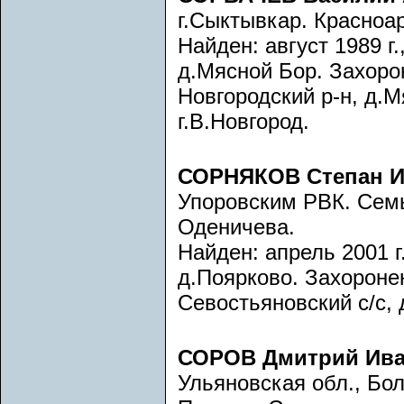
г.Сыктывкар. Красноа
Найден: август 1989 г.
д.Мясной Бор. Захорон
Новгородский р-н, д.
г.В.Новгород.
СОРНЯКОВ Степан И
Упоровским РВК. Семь
Оденичева.
Найден: апрель 2001 г.
д.Поярково. Захоронен:
Севостьяновский с/с, 
СОРОВ Дмитрий Ив
Ульяновская обл., Бол