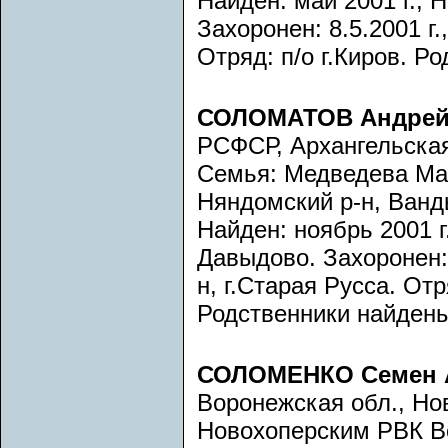
Найден: май 2001 г., 
Захоронен: 8.5.2001 г.
Отряд: п/о г.Киров. Р
СОЛОМАТОВ Андрей
РСФСР, Архангельская
Семья: Медведева Мар
Няндомский р-н, Ванды
Найден: ноябрь 2001 г
Давыдово. Захоронен: 
н, г.Старая Русса. От
Родственники найдены
СОЛОМЕНКО Семен 
Воронежская обл., Но
Новохоперским РВК В