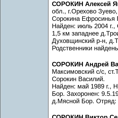
СОРОКИН Алексей Я
обл., г.Орехово Зуево
Сорокина Ефросинья 
Найден: июль 2004 г.,
1,5 км западнее д.Тро
Духовщинский р-н, д.Т
Родственники найдены
СОРОКИН Андрей В
Максимовский с/с, ст
Сорокин Василий.
Найден: май 1989 г., 
Бор. Захоронен: 9.5.19
д.Мясной Бор. Отряд:
СОРОКИН Виктор Се