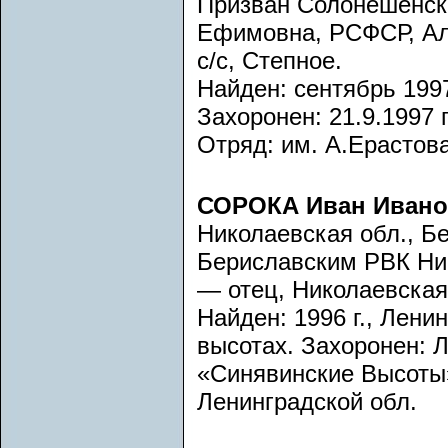
Призван Солонешенск
Ефимовна, РСФСР, Алт
с/с, Степное.
Найден: сентябрь 1997
Захоронен: 21.9.1997 г
Отряд: им. А.Ерастова
СОРОКА Иван Ивано
Николаевская обл., Бе
Бериславским РВК Ни
— отец, Николаевская 
Найден: 1996 г., Лени
высотах. Захоронен: 
«Синявинские Высоты
Ленинградской обл.