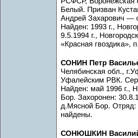
РСФСР, Воронежская об
Белый. Призван Куста
Андрей Захарович — 
Найден: 1993 г., Новг
9.5.1994 г., Новгород
«Красная гвоздика», 
СОНИН Петр Василь
Челябинская обл., г.У
Уфалейским РВК. Сер
Найден: май 1996 г., 
Бор. Захоронен: 30.8.1
д.Мясной Бор. Отряд: 
найдены.
СОНЮШКИН Василий