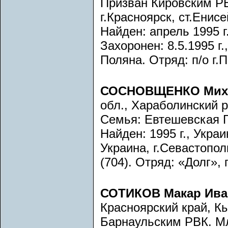
Призван Кировским РВ
г.Красноярск, ст.Енис
Найден: апрель 1995 г
Захоронен: 8.5.1995 г
Поляна. Отряд: п/о г.
СОСНОВЩЕНКО Миха
обл., Хараболинский 
Семья: Евтешевская Г.
Найден: 1995 г., Украи
Украина, г.Севастопол
(704). Отряд: «Долг», 
СОТИКОВ Макар Ива
Красноярский край, К
Барнаульским РВК. М