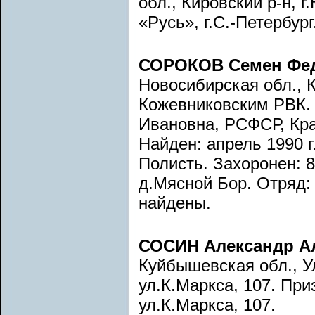
обл., Кировский р-н, 
«Русь», г.С.-Петербур
СОРОКОВ Семен Фе
Новосибирская обл., 
Кожевниковским РВК.
Ивановна, РСФСР, Кра
Найден: апрель 1990 г
Полисть. Захоронен: 8.
д.Мясной Бор. Отряд: 
найдены.
СОСИН Александр А
Куйбышевская обл., У
ул.К.Маркса, 107. Пр
ул.К.Маркса, 107.