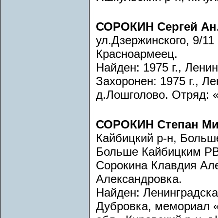
СОРОКИН Сергей Ан.
ул.Дзержинского, 9/11
Красноармеец.
Найден: 1975 г., Лени
Захоронен: 1975 г., Л
д.Лошголово. Отряд: «
СОРОКИН Степан Ми
Кайбицкий р-н, Больш
Больше Кайбицким РВ
Сорокина Клавдия Але
Александровка.
Найден: Ленинградская
Дубровка, мемориал «