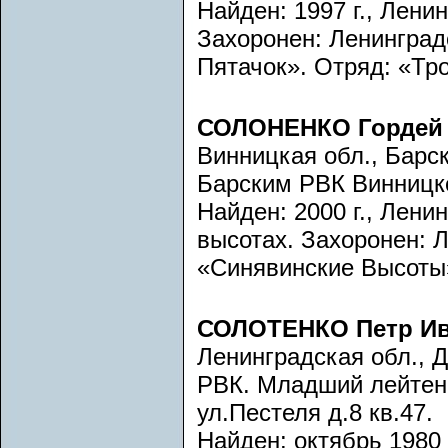
Найден: 1997 г., Лени
Захоронен: Ленинград
Пятачок». Отряд: «Тро
СОЛОНЕНКО Гордей
Винницкая обл., Барск
Барским РВК Винницко
Найден: 2000 г., Лени
высотах. Захоронен: 
«Синявинские Высоты».
СОЛОТЕНКО Петр И
Ленинградская обл., 
РВК. Младший лейтена
ул.Пестеля д.8 кв.47.
Найден: октябрь 1980 г