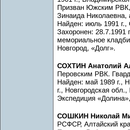
Призван Южским РВК, 
Зинаида Николаевна, 
Найден: июль 1991 г.,
Захоронен: 28.7.1991 г
мемориальное кладбищ
Новгород, «Долг».
СОХТИН Анатолий А
Перовским РВК. Гвард
Найден: май 1989 г., 
г., Новгородская обл.
Экспедиция «Долина», 
СОШКИН Николай М
РСФСР, Алтайский кра