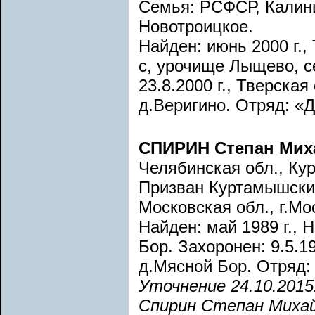
Семья: РСФСР, Калини
Новотроицкое.
Найден: июнь 2000 г.,
с, урочище Лыщево, с
23.8.2000 г., Тверская
д.Веригино. Отряд: «Д
СПИРИН Степан Ми
Челябинская обл., Кур
Призван Куртамышски
Московская обл., г.Мос
Найден: май 1989 г., 
Бор. Захоронен: 9.5.19
д.Мясной Бор. Отряд:
Уточнение 24.10.2015
Спирин Степан Михай