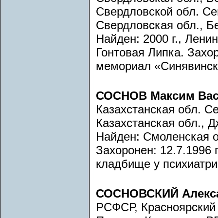
Свердловской обл. Се
Свердловская обл., Бе
Найден: 2000 г., Лени
Гонтовая Липка. Захор
мемориал «Синявински
СОСНОВ Максим Ва
Казахстанская обл. С
Казахстанская обл., Д
Найден: Смоленская об
Захоронен: 12.7.1996 
кладбище у психиатрич
СОСНОВСКИЙ Алекс
РСФСР, Красноярский к