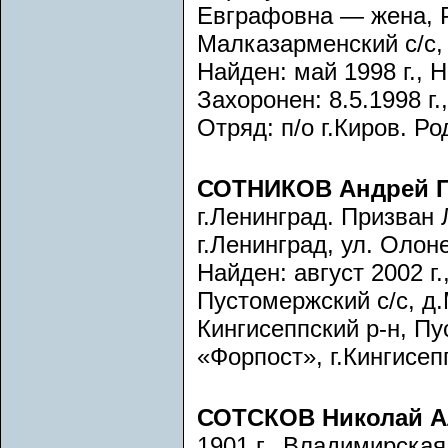
Евграфовна — жена, Р
Малказарменский с/с,
Найден: май 1998 г., 
Захоронен: 8.5.1998 г.
Отряд: п/о г.Киров. Р
СОТНИКОВ Андрей Г
г.Ленинград. Призван
г.Ленинград, ул. Олоне
Найден: август 2002 г.
Пустомержский с/с, д
Кингисеппский р-н, Пу
«Форпост», г.Кингисеп
СОТСКОВ Николай А
1901 г., Владимирская