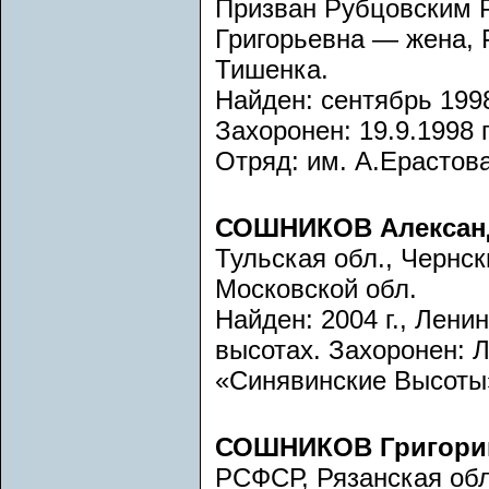
Призван Рубцовским 
Григорьевна — жена, 
Тишенка.
Найден: сентябрь 1998
Захоронен: 19.9.1998 г
Отряд: им. А.Ерастова
СОШНИКОВ Алексан
Тульская обл., Чернск
Московской обл.
Найден: 2004 г., Лени
высотах. Захоронен: 
«Синявинские Высоты»
СОШНИКОВ Григори
РСФСР, Рязанская обл.