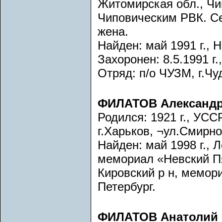
Житомирская обл., Чи
Чиповическим РВК. С
жена.
Найден: май 1991 г., Н
Захоронен: 8.5.1991 г.
Отряд: п/о ЧУЗМ, г.Чу
ФИЛАТОВ Александр
Родился: 1921 г., УСС
г.Харьков, ¬ул.Смирнов
Найден: май 1998 г., 
мемориал «Невский Пя
Кировский р н, мемори
Петербург.
ФИЛАТОВ Анатолий 