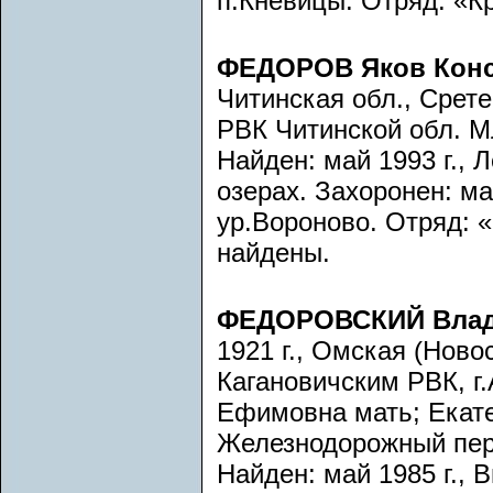
п.Кневицы. Отряд: «К
ФЕДОРОВ Яков Конс
Читинская обл., Срете
РВК Читинской обл. М
Найден: май 1993 г., 
озерах. Захоронен: ма
ур.Вороново. Отряд: «
найдены.
ФЕДОРОВСКИЙ Влад
1921 г., Омская (Ново
Кагановичским РВК, г
Ефимовна мать; Екатер
Железнодорожный пер.
Найден: май 1985 г., 