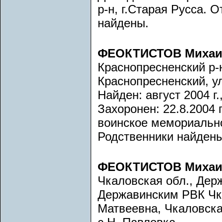
р-н, г.Старая Русса. 
найдены.
ФЕОКТИСТОВ Михаи
Краснопресненский р-н.
Краснопресненский, ул
Найден: август 2004 г.
Захоронен: 22.8.2004 г
воинское мемориально
Родственники найдены
ФЕОКТИСТОВ Михаи
Чкаловская обл., Держ
Державинским РВК Чк
Матвеевна, Чкаловская