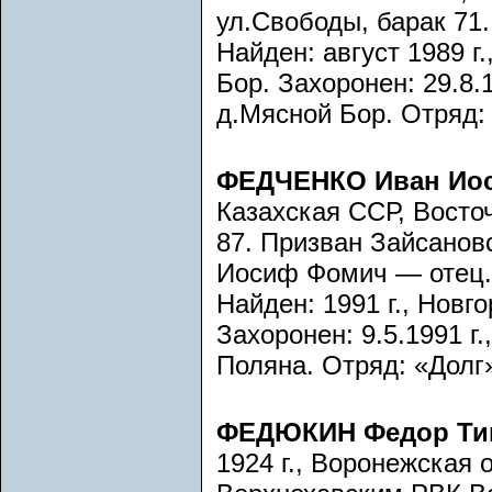
ул.Свободы, барак 71.
Найден: август 1989 г
Бор. Захоронен: 29.8.1
д.Мясной Бор. Отряд:
ФЕДЧЕНКО Иван Ио
Казахская ССР, Восточ
87. Призван Зайсанов
Иосиф Фомич — отец.
Найден: 1991 г., Новг
Захоронен: 9.5.1991 г
Поляна. Отряд: «Долг
ФЕДЮКИН Федор Ти
1924 г., Воронежская 