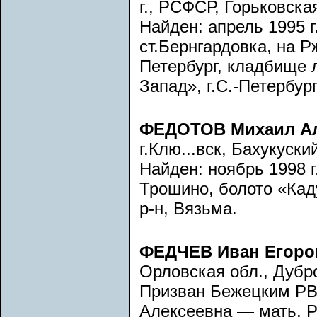
г., РСФСР, Горьковска
Найден: апрель 1995 г
ст.Бернгардовка, на Рж
Петербург, кладбище 
Запад», г.С.-Петербур
ФЕДОТОВ Михаил А
г.Клю...вск, Бахукуский
Найден: ноябрь 1998 г
Трошино, болото «Кад
р-н, Вязьма.
ФЕДЧЕВ Иван Егоро
Орловская обл., Дубр
Призван Бежецким РВ
Алексеевна — мать, Р