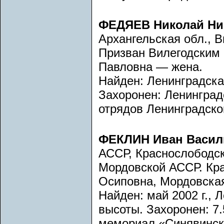
ФЕДЯЕВ Николай Ни
Архангельская обл., В
Призван Вилегодским
Павловна — жена.
Найден: Ленинградска
Захоронен: Ленинград
отрядов Ленинградско
ФЕКЛИН Иван Васил
АССР, Краснослободск
Мордовской АССР. Кр
Осиповна, Мордовская
Найден: май 2002 г., 
высоты. Захоронен: 7.5
мемориал «Синявински