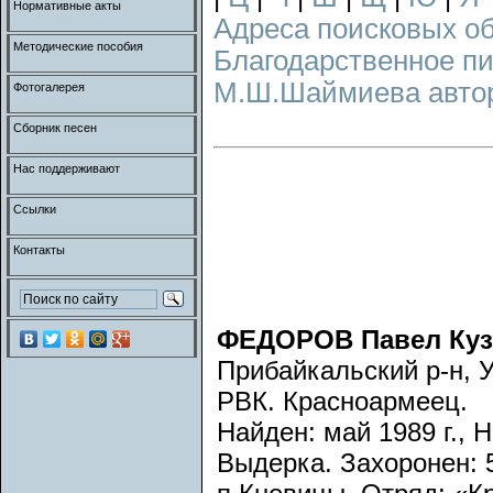
Нормативные акты
Адреса поисковых о
Методические пособия
Благодарственное п
М.Ш.Шаймиева авторс
Фотогалерея
Сборник песен
Нас поддерживают
Ссылки
Контакты
ФЕДОРОВ Павел Ку
Прибайкальский р-н, 
РВК. Красноармеец.
Найден: май 1989 г., 
Выдерка. Захоронен: 5