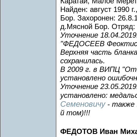
Каратаи, Малое Мерет
Найден: август 1990 г
Бор. Захоронен: 26.8.1
д.Мясной Бор. Отряд: 
Уточнение 18.04.201
"ФЕДОСЕЕВ Феоктис
Верхняя часть бланк
сохранилась.
В 2009 г. в ВИПЦ "От
установлено ошибочно
Уточнение 23.05.2019
установлено: медал
Семеновичу
- также
й том)!!!
ФЕДОТОВ Иван Мих