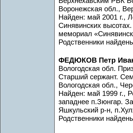
Верхнехавским РВК Во
Воронежская обл., Вер
Найден: май 2001 г., 
Синявинских высотах. 
мемориал «Синявински
Родственники найдены
ФЕДЮКОВ Петр Ива
Вологодская обл. При
Старший сержант. Се
Вологодская обл., Чер
Найден: май 1999 г., 
западнее п.Зюнгар. За
Яшкульский р-н, п.Хул
Родственники найдены