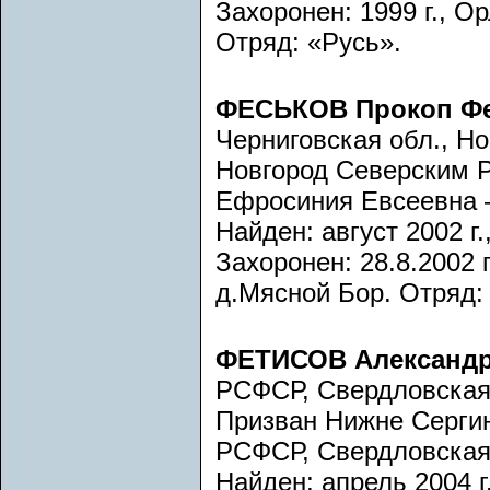
Захоронен: 1999 г., О
Отряд: «Русь».
ФЕСЬКОВ Прокоп Ф
Черниговская обл., Но
Новгород Северским Р
Ефросиния Евсеевна —
Найден: август 2002 г.
Захоронен: 28.8.2002 г
д.Мясной Бор. Отряд:
ФЕТИСОВ Александр
РСФСР, Свердловская 
Призван Нижне Сергин
РСФСР, Свердловская 
Найден: апрель 2004 г