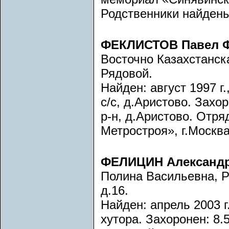
Родственники найдены
ФЕКЛИСТОВ Павел 
Восточно Казахстанск
Рядовой.
Найден: август 1997 г
с/с, д.Аристово. Захо
р-н, д.Аристово. Отр
Метростроя», г.Москва
ФЕЛИЦИН Александр
Полина Васильевна, РС
д.16.
Найден: апрель 2003 г
хутора. Захоронен: 8.5