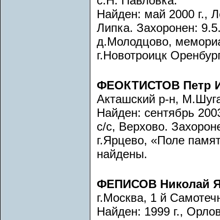
с.Н. Павловка.
Найден: май 2000 г., 
Липка. Захоронен: 9.5.
д.Молодцово, мемориа
г.Новотроицк Оренбур
ФЕОКТИСТОВ Петр 
Акташский р-н, М.Шуг
Найден: сентябрь 2003
с/с, Верхово. Захороне
г.Ярцево, «Поле памят
найдены.
ФЕПИСОВ Николай 
г.Москва, 1 й Самотечн
Найден: 1999 г., Орло