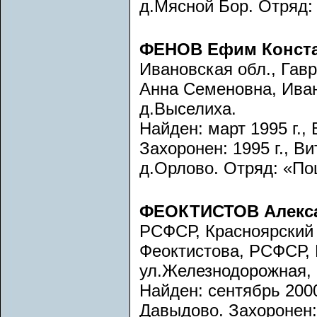
д.Мясной Бор. Отряд: 
ФЕНОВ Ефим Конст
Ивановская обл., Гав
Анна Семеновна, Ивано
д.Выселиха.
Найден: март 1995 г., 
Захоронен: 1995 г., Ви
д.Орлово. Отряд: «Пош
ФЕОКТИСТОВ Алекса
РСФСР, Красноярский 
Феоктистова, РСФСР, К
ул.Железнодорожная, 
Найден: сентябрь 2000
Давыдово. Захоронен: 