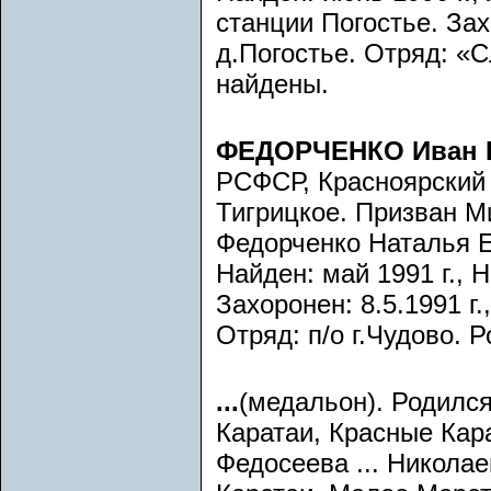
станции Погостье. Зах
д.Погостье. Отряд: «С
найдены.
ФЕДОРЧЕНКО Иван 
РСФСР, Красноярский к
Тигрицкое. Призван М
Федорченко Наталья 
Найден: май 1991 г., Н
Захоронен: 8.5.1991 г.
Отряд: п/о г.Чудово. 
...
(медальон). Родился
Каратаи, Красные Кар
Федосеева ... Николае