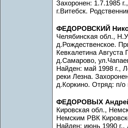
Захоронен: 1.7.1985 г.
г.Витебск. Родственни
ФЕДОРОВСКИЙ Нико
Челябинская обл., Н.У
д.Рождественское. П
Кевкалетина Августа 
д.Самарово, ул.Чапаев
Найден: май 1998 г., 
реки Лезна. Захоронен
д.Коркино. Отряд: п/о 
ФЕДОРОВЫХ Андрей
Кировская обл., Немск
Немским РВК Кировск
Найден: июнь 1990 г.,