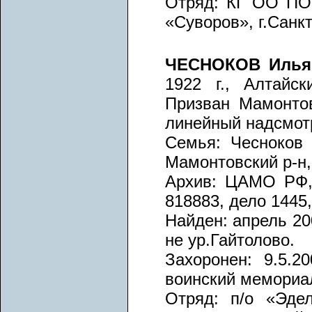
Отряд: КГ ОО ПО 
«Суворов», г.Санк
ЧЕСНОКОВ Илья
1922 г., Алтайск
Призван Мамонтов
линейный надсмот
Семья: Чесноков 
Мамонтовский р-н,
Архив: ЦАМО РФ, 
818883, дело 1445,
Найден: апрель 200
не ур.Гайтолово.
Захоронен: 9.5.20
воинский мемориа
Отряд: п/о «Эдел