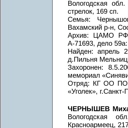
Вологодская обл.
стрелок, 169 сп.
Семья: Чернышо
Вахамский р-н, Со
Архив: ЦАМО РФ, 
А-71693, дело 59а:
Найден: апрель 20
д.Пильня Мельниц
Захоронен: 8.5.20
мемориал «Синяви
Отряд: КГ ОО ПО 
«Уголек», г.Санкт-
ЧЕРНЫШЕВ Миха
Вологодская обл
Красноармеец, 217