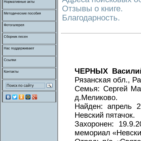
Нормативные акты
Отзывы о книге.
Методические пособия
Благодарность.
Фотогалерея
Сборник песен
Нас поддерживают
Ссылки
ЧЕРНЫХ Василий
Контакты
Рязанская обл., Р
Семья: Сергей Мат
д.Меликово.
Найден: апрель 20
Невский пятачок.
Захоронен: 19.9.2
мемориал «Невски