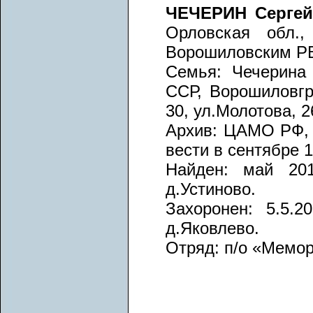
ЧЕЧЕРИН Сергей
Орловская обл.,
Ворошиловским РВ
Семья: Чечерина
ССР, Ворошиловгр
30, ул.Молотова, 2
Архив: ЦАМО РФ, ф
вести в сентябре 1
Найден: май 201
д.Устиново.
Захоронен: 5.5.2
д.Яковлево.
Отряд: п/о «Мемор