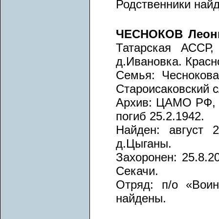
Родственники най
ЧЕСНОКОВ Леон
Татарская АССР, 
д.Ивановка. Красно
Семья: Чеснокова
Староисаковский с
Архив: ЦАМО РФ, ф
погиб 25.2.1942.
Найден: август 2
д.Цыганы.
Захоронен: 25.8.2
Секачи.
Отряд: п/о «Воин
найдены.