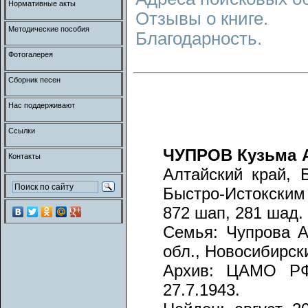
Нормативные акты
Отзывы о книге.
Методические пособия
Благодарность.
Фотогалерея
Сборник песен
Нас поддерживают
Ссылки
ЧУПРОВ Кузьма 
Контакты
Алтайский край, Б
Быстро-Истокски
872 шап, 281 шад.
Семья: Чупрова А
обл., Новосибирски
Архив: ЦАМО РФ,
27.7.1943.