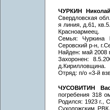
ЧУРКИН Никола
Свердловская обл.
я линия, д.61, кв
Красноармеец.
Семья: Чуркина 
Серовский р-н, г.С
Найден: май 2008 г
Захоронен: 8.5.20
д.Кирилловщина.
Отряд: п/о «3-й вз
ЧУСОВИТИН Вас
погребения 318 ом
Родился: 1923 г.,
Сухоложским РВК,