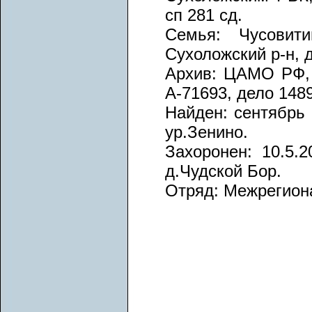
сп 281 сд.
Семья: Чусовит
Сухоложский р-н, 
Архив: ЦАМО РФ, 
А-71693, дело 1489
Найден: сентябрь 
ур.Зенино.
Захоронен: 10.5.2
д.Чудской Бор.
Отряд: Межрегион