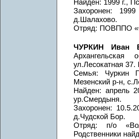
Найден: 1999 г., П
Захоронен: 1999
д.Шалахово.
Отряд: ПОВППО «С
ЧУРКИН Иван Е
Архангельская 
ул.Лесокатная 37.
Семья: Чуркин Г
Мезенский р-н, с.Л
Найден: апрель 20
ур.Смердыня.
Захоронен: 10.5.2
д.Чудской Бор.
Отряд: п/о «Вол
Родственники най