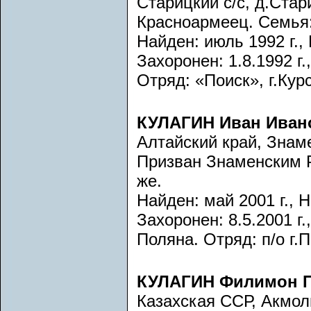
Старицкий с/с, д.Ста
Красноармеец. Семья:
Найден: июль 1992 г.,
Захоронен: 1.8.1992 г.
Отряд: «Поиск», г.Кур
КУЛАГИН Иван Иван
Алтайский край, Знаме
Призван Знаменским Р
же.
Найден: май 2001 г., 
Захоронен: 8.5.2001 г
Поляна. Отряд: п/о г.
КУЛАГИН Филимон 
Казахская ССР, Акмоли