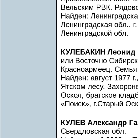
Вельским РВК. Рядово
Найден: Ленинградска
Ленинградская обл., 
Ленинградской обл.
КУЛЕБАКИН Леонид
или Восточно Сибирска
Красноармеец. Семья: 
Найден: август 1977 г.
Ятском лесу. Захоронен
Оскол, братское кладб
«Поиск», г.Старый Оск
КУЛЕВ Александр Г
Свердловская обл.