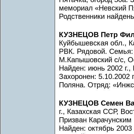
мемориал «Невский Пят
Родственники найдены
КУЗНЕЦОВ Петр Фи
Куйбышевская обл., К
РВК. Рядовой. Семья:
М.Капышовский с/с, О
Найден: июнь 2002 г.,
Захоронен: 5.10.2002 
Поляна. Отряд: «Инжст
КУЗНЕЦОВ Семен Ва
г., Казахская ССР, Во
Призван Карачунским 
Найден: октябрь 2003 