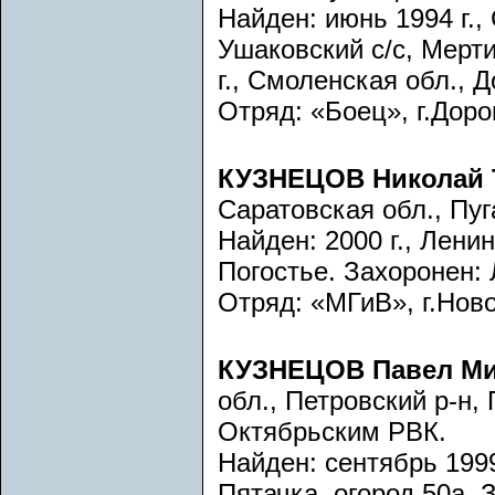
Найден: июнь 1994 г.,
Ушаковский с/с, Мерт
г., Смоленская обл., 
Отряд: «Боец», г.Доро
КУЗНЕЦОВ Николай
Саратовская обл., Пу
Найден: 2000 г., Лени
Погостье. Захоронен: 
Отряд: «МГиВ», г.Нов
КУЗНЕЦОВ Павел М
обл., Петровский р-н,
Октябрьским РВК.
Найден: сентябрь 1999
Пятачка, огород 50а. 