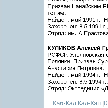
Призван Нанайским РВ
тот же.
Найден: май 1991 г., Н
Захоронен: 8.5.1991 г.
Отряд: им. А.Ерастова
КУЛИКОВ Алексей Г
РСФСР, Ульяновская о
Полянки. Призван Сур
Анастасия Петровна.
Найден: май 1994 г., Н
Захоронен: 8.5.1994 г.
Отряд: Экспедиция «Д
Каб-Кал
Кал-Кап
К
|
|