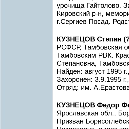
урочища Гайтолово. За
Кировский р-н, мемор
г.Сергиев Посад. Род
КУЗНЕЦОВ Степан (?
РСФСР, Тамбовская обл
Тамбовским РВК. Кра
Степановна, Тамбовска
Найден: август 1995 г.
Захоронен: 3.9.1995 г.
Отряд: им. А.Ерастова
КУЗНЕЦОВ Федор Ф
Ярославская обл., Бор
Призван Борисоглебск