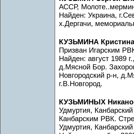
АССР, Молоте..мермин
Найден: Украина, г.Се
х.Дергачи, мемориаль
КУЗЬМИНА Кристина
Призван Игарским РВК
Найден: август 1989 г.
д.Мясной Бор. Захорон
Новгородский р-н, д.
г.В.Новгород.
КУЗЬМИНЫХ Никано
Удмуртия, Канбарский 
Канбарским РВК. Стре
Удмуртия, Канбарский 