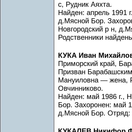
с, Рудник Аяхта.
Найден: апрель 1991 г
д.Мясной Бор. Захорон
Новгородский р н, д.
Родственники найдены
КУКА Иван Михайло
Приморский край, Бар
Призван Барабашским
Мануиловна — жена, Р
Овчинниково.
Найден: май 1986 г., 
Бор. Захоронен: май 1
д.Мясной Бор. Отряд: 
КУКАЛЕВ Никифор 