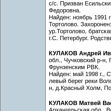
с/с. Призван Есильск
Федоровна.
Найден: ноябрь 1991 г
Тортолово. Захоронен:
ур.Тортолово, братск
г.С. Петербург. Родст
КУЛАКОВ Андрей Ив
обл., Чучковский р-н,
Фрунзенским РВК.
Найден: май 1998 г., 
левый берег реки Вол
н, д.Красный Холм, П
КУЛАКОВ Матвей Ва
Архангельская обл., В