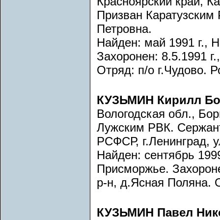
Красноярский край, Ка
Призван Каратузским 
Петровна.
Найден: май 1991 г., Н
Захоронен: 8.5.1991 г.
Отряд: п/о г.Чудово. 
КУЗЬМИН Кирилл Бо
Вологодская обл., Бор
Лужским РВК. Сержант
РСФСР, г.Ленинград, у
Найден: сентябрь 1999
Присморжье. Захоронен
р-н, д.Ясная Поляна. 
КУЗЬМИН Павел Ник