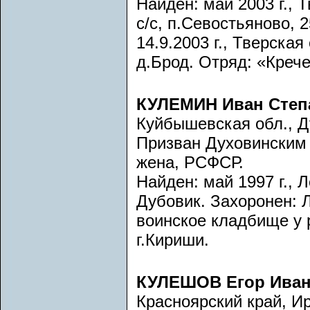
Найден: май 2003 г., 
с/с, п.Севостьяново, 
14.9.2003 г., Тверская
д.Брод. Отряд: «Крече
КУЛЕМИН Иван Степ
Куйбышевская обл., Ду
Призван Духовинским
жена, РСФСР.
Найден: май 1997 г., 
Дубовик. Захоронен: Л
воинское кладбище у 
г.Кириши.
КУЛЕШОВ Егор Ива
Красноярский край, И