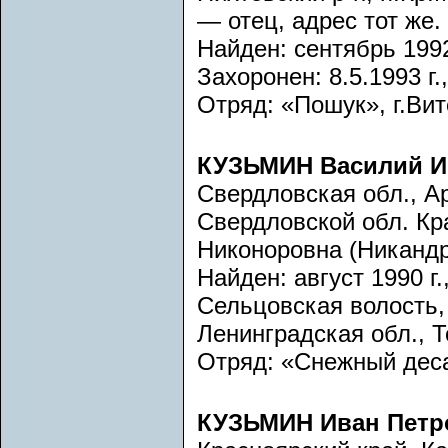
— отец, адрес тот же.
Найден: сентябрь 1992
Захоронен: 8.5.1993 г.
Отряд: «Пошук», г.Вит
КУЗЬМИН Василий И
Свердловская обл., А
Свердловской обл. Кр
Никоноровна (Никандро
Найден: август 1990 г.
Сельцовская волость,
Ленинградская обл., Т
Отряд: «Снежный десан
КУЗЬМИН Иван Петр