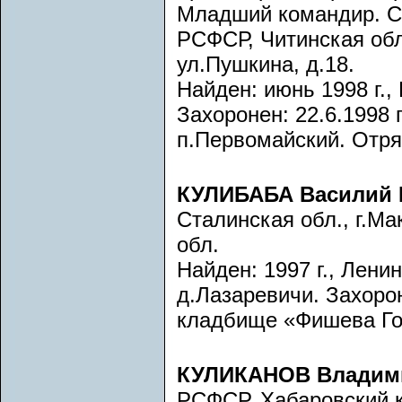
Младший командир. С
РСФСР, Читинская обл.
ул.Пушкина, д.18.
Найден: июнь 1998 г.,
Захоронен: 22.6.1998 г
п.Первомайский. Отряд
КУЛИБАБА Василий 
Сталинская обл., г.М
обл.
Найден: 1997 г., Лени
д.Лазаревичи. Захорон
кладбище «Фишева Гор
КУЛИКАНОВ Владим
РСФСР, Хабаровский к