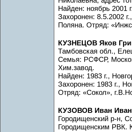
Николаевна, адрес тот
Найден: ноябрь 2001 г
Захоронен: 8.5.2002 г
Поляна. Отряд: «Инжст
КУЗНЕЦОВ Яков Гри
Тамбовская обл., Еле
Семья: РСФСР, Москов
Хим.завод.
Найден: 1983 г., Новго
Захоронен: 1983 г., Но
Отряд: «Сокол», г.В.Н
КУЗОВОВ Иван Иван
Городищенский р-н, Со
Городищенским РВК. К