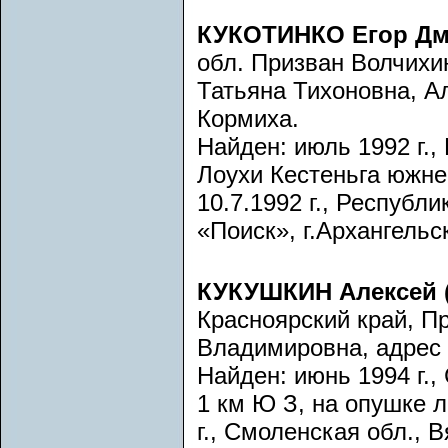
КУКОТИНКО Егор Дм
обл. Призван Волчихи
Татьяна Тихоновна, Ал
Кормиха.
Найден: июль 1992 г.,
Лоухи Кестеньга южнее
10.7.1992 г., Республ
«Поиск», г.Архангельс
КУКУШКИН Алексей (
Красноярский край, П
Владимировна, адрес 
Найден: июнь 1994 г.,
1 км Ю З, на опушке л
г., Смоленская обл., 