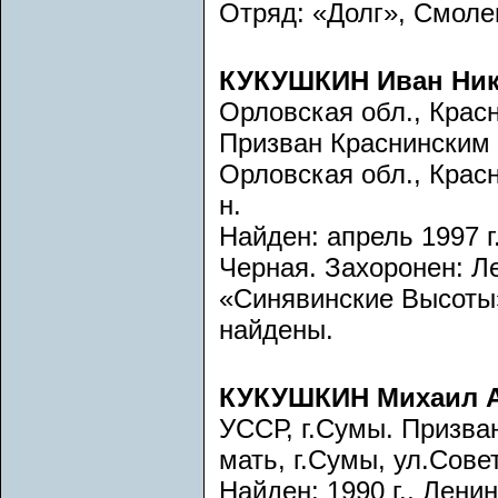
Отряд: «Долг», Смоле
КУКУШКИН Иван Ни
Орловская обл., Красн
Призван Краснинским 
Орловская обл., Красн
н.
Найден: апрель 1997 г
Черная. Захоронен: Л
«Синявинские Высоты»
найдены.
КУКУШКИН Михаил А
УССР, г.Сумы. Призва
мать, г.Сумы, ул.Совет
Найден: 1990 г., Лени