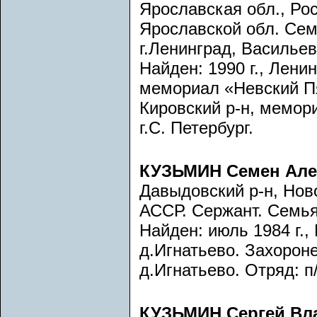
Ярославская обл., Ро
Ярославской обл. Сем
г.Ленинград, Васильев
Найден: 1990 г., Лени
мемориал «Невский Пя
Кировский р-н, мемор
г.С. Петербург.
КУЗЬМИН Семен Але
Давыдовский р-н, Нов
АССР. Сержант. Семья
Найден: июль 1984 г.,
д.Игнатьево. Захоронен
д.Игнатьево. Отряд: п
КУЗЬМИН Сергей Вл