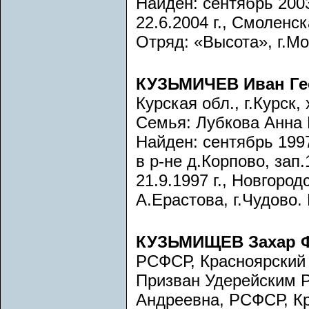
Найден: сентябрь 2003
22.6.2004 г., Смоленс
Отряд: «Высота», г.Мо
КУЗЬМИЧЕВ Иван Ге
Курская обл., г.Курск
Семья: Лубкова Анна 
Найден: сентябрь 1997
в р-не д.Корпово, зап
21.9.1997 г., Новгород
А.Ерастова, г.Чудово.
КУЗЬМИЩЕВ Захар 
РСФСР, Красноярский к
Призван Удерейским 
Андреевна, РСФСР, Кра