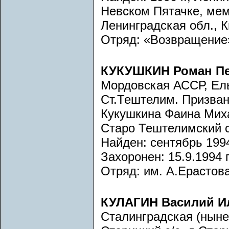
Невском Пятачке, мем
Ленинградская обл., 
Отряд: «Возвращение»,
КУКУШКИН Роман П
Мордовская АССР, Ель
Ст.Тештелим. Призван
Кукушкина Фаина Миха
Старо Тештелимский с
Найден: сентябрь 1994
Захоронен: 15.9.1994 г
Отряд: им. А.Ерастова
КУЛАГИН Василий 
Сталинградская (ныне 