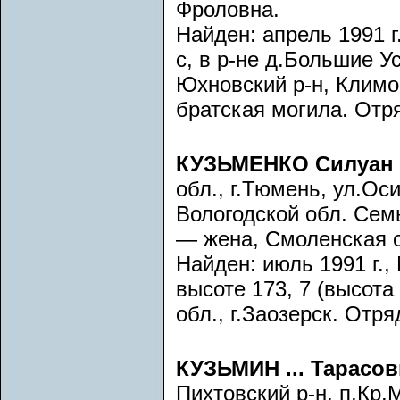
Фроловна.
Найден: апрель 1991 г
с, в р-не д.Большие Ус
Юхновский р-н, Климо
братская могила. Отря
КУЗЬМЕНКО Силуан 
обл., г.Тюмень, ул.Ос
Вологодской обл. Сем
— жена, Смоленская о
Найден: июль 1991 г.,
высоте 173, 7 (высота
обл., г.Заозерск. Отря
КУЗЬМИН ... Тарасо
Пихтовский р-н, п.Кр