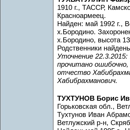
1910 г., ТАССР, Камско
Красноармеец.
Найден: май 1992 г., 
х.Бородино. Захоронен
х.Бородино, высота 13
Родственники найдены
Уточнение 22.3.2015
прочитано ошибочно, 
отчество Хабибрахм
Хабибрахманович.
ТУХТУНОВ Борис И
Горьковская обл., Ве
Тухтунов Иван Абрамо
Ветлужский р-н, Скряб