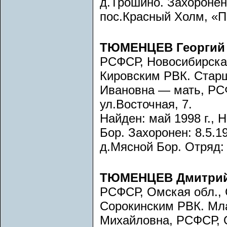
д.Трошино. Захоронен:
пос.Красный Холм, «П
ТЮМЕНЦЕВ Георгий 
РСФСР, Новосибирская
Кировским РВК. Стар
Ивановна — мать, РСФ
ул.Восточная, 7.
Найден: май 1998 г., 
Бор. Захоронен: 8.5.19
д.Мясной Бор. Отряд: 
ТЮМЕНЦЕВ Дмитрий
РСФСР, Омская обл., 
Сорокинским РВК. Мл
Михайловна, РСФСР, О