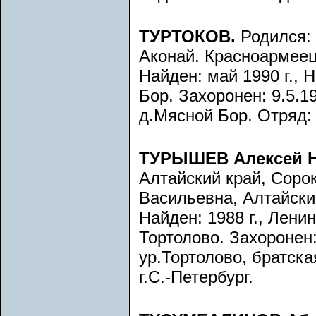
ТУРТОКОВ.
Родился: 
Аконай. Красноармеец
Найден: май 1990 г., 
Бор. Захоронен: 9.5.19
д.Мясной Бор. Отряд: 
ТУРЫШЕВ Алексей Н
Алтайский край, Сорок
Васильевна, Алтайский
Найден: 1988 г., Лени
Тортолово. Захоронен:
ур.Тортолово, братск
г.С.-Петербург.