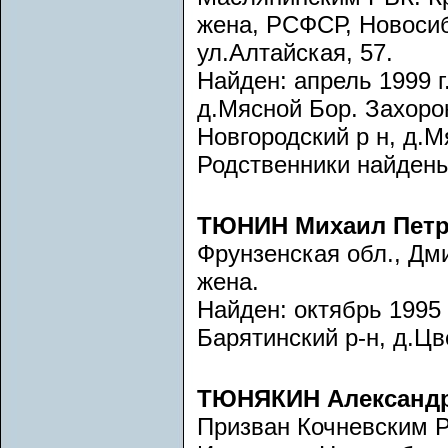
жена, РСФСР, Новосиб
ул.Алтайская, 57.
Найден: апрель 1999 г
д.Мясной Бор. Захорон
Новгородский р н, д.М
Родственники найдены
ТЮНИН Михаил Пет
Фрунзенская обл., Дм
жена.
Найден: октябрь 1995 г
Барятинский р-н, д.Цв
ТЮНЯКИН Александ
Призван Кочневским 