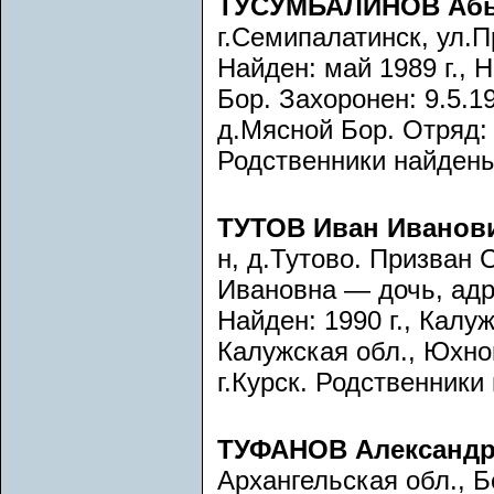
ТУСУМБАЛИНОВ Аб
г.Семипалатинск, ул.
Найден: май 1989 г., 
Бор. Захоронен: 9.5.19
д.Мясной Бор. Отряд:
Родственники найдены
ТУТОВ Иван Иванов
н, д.Тутово. Призван
Ивановна — дочь, адр
Найден: 1990 г., Калуж
Калужская обл., Юхнов
г.Курск. Родственники
ТУФАНОВ Александр
Архангельская обл., Б