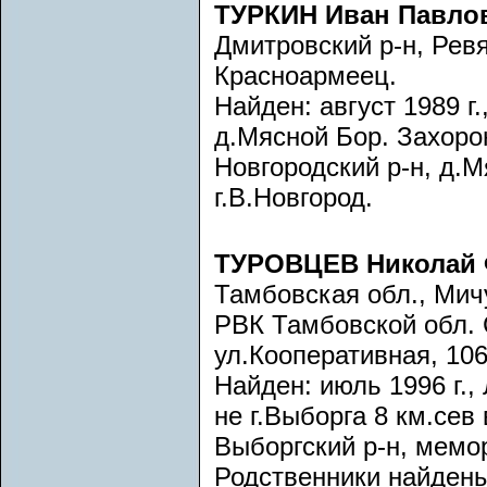
ТУРКИН Иван Павло
Дмитровский р-н, Рев
Красноармеец.
Найден: август 1989 г.
д.Мясной Бор. Захорон
Новгородский р-н, д.
г.В.Новгород.
ТУРОВЦЕВ Николай
Тамбовская обл., Мич
РВК Тамбовской обл. 
ул.Кооперативная, 106
Найден: июль 1996 г.,
не г.Выборга 8 км.сев 
Выборгский р-н, мемор
Родственники найдены