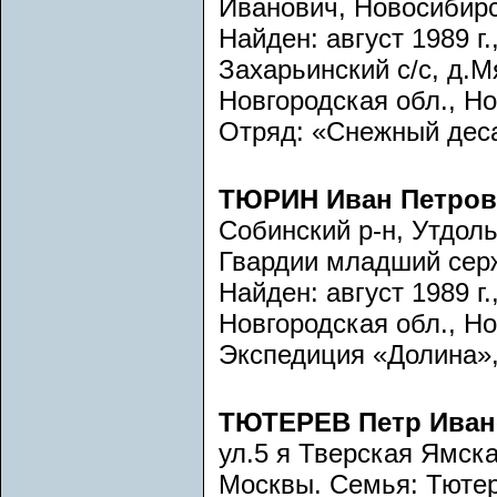
Иванович, Новосибирск
Найден: август 1989 г.
Захарьинский с/с, д.Мя
Новгородская обл., Но
Отряд: «Снежный деса
ТЮРИН Иван Петров
Собинский р-н, Утдол
Гвардии младший сер
Найден: август 1989 г.
Новгородская обл., Но
Экспедиция «Долина», 
ТЮТЕРЕВ Петр Иван
ул.5 я Тверская Ямска
Москвы. Семья: Тютер