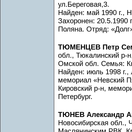
ул.Береговая,3.
Найден: май 1990 г., 
Захоронен: 20.5.1990 
Поляна. Отряд: «Долг
ТЮМЕНЦЕВ Петр Се
обл., Тюкалинский р-
Омской обл. Семья: К
Найден: июль 1998 г.,
мемориал «Невский Пя
Кировский р-н, мемор
Петербург.
ТЮНЕВ Александр А
Новосибирская обл., 
Маслянинским РВК. К