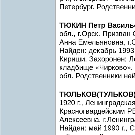
Петербург. Родственн
ТЮКИН Петр Васил
обл., г.Орск. Призва
Анна Емельяновна, г.О
Найден: декабрь 1993 
Кириши. Захоронен: Ле
кладбище «Чирково». 
обл. Родственники на
ТЮЛЬКОВ(ТУЛЬКОВ) 
1920 г., Ленинградска
Красногвардейским РВ
Алексеевна, г.Ленингр
Найден: май 1990 г., 