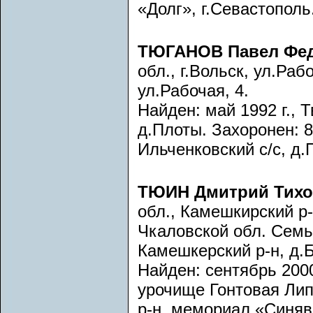
«Долг», г.Севастополь
ТЮГАНОВ Павел Фе
обл., г.Вольск, ул.Ра
ул.Рабочая, 4.
Найден: май 1992 г., 
д.Плоты. Захоронен: 8.
Ильченковский с/с, д.
ТЮИН Дмитрий Тих
обл., Камешкирский р
Чкаловской обл. Семь
Камешкерский р-н, д.
Найден: сентябрь 2000
урочище Гонтовая Лип
р-н, мемориал «Синяви