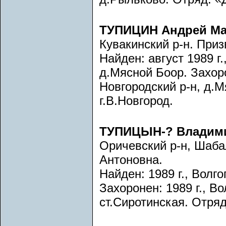
ТУПИЦИН Андрей Ма
Кувакинский р-н. При
Найден: август 1989 г.
д.Мясной Боор. Захоро
Новгородский р-н, д.
г.В.Новгород.
ТУПИЦЫН-? Владими
Оричевский р-н, Шаба
Антоновна.
Найден: 1989 г., Волго
Захоронен: 1989 г., В
ст.Сиротинская. Отря