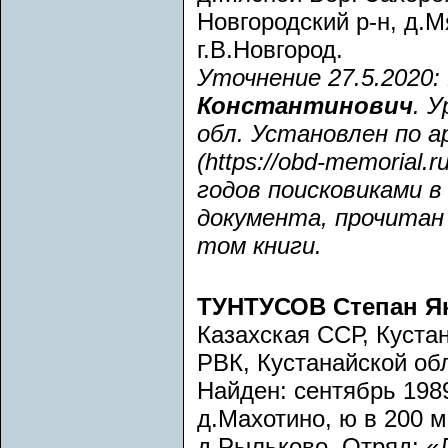
Новгородский р-н, д.
г.В.Новгород.
Уточнение 27.5.2020:
Константинович
. 
обл. Установлен по ар
(https://obd-memorial.
годов поисковиками в
документа, прочитан 
том книги.
ТУНТУСОВ Степан Я
Казахская ССР, Кустан
РВК, Кустанайской об
Найден: сентябрь 1989
д.Махотино, ю в 200 м
д.Рыльково. Отряд: «