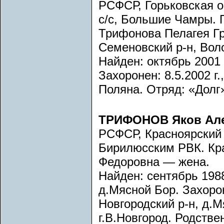
РСФСР, Горьковская об
с/с, Большие Чамры. 
Трифонова Пелагея Гр
Семеновский р-н, Вол
Найден: октябрь 2001 
Захоронен: 8.5.2002 г
Поляна. Отряд: «Долг
ТРИФОНОВ Яков Ал
РСФСР, Красноярский 
Бирилюсским РВК. Кр
Федоровна — жена.
Найден: сентябрь 1988
д.Мясной Бор. Захорон
Новгородский р-н, д.
г.В.Новгород. Родстве