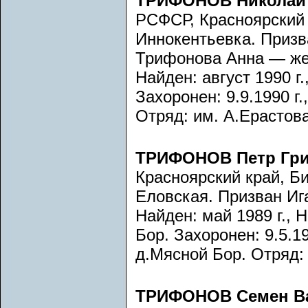
ТРИФОНОВ Николай
РСФСР, Красноярский к
Иннокентьевка. Призв
Трифонова Анна — же
Найден: август 1990 г.
Захоронен: 9.9.1990 г.
Отряд: им. А.Ерастова
ТРИФОНОВ Петр Гри
Красноярский край, Би
Еловская. Призван Иг
Найден: май 1989 г., 
Бор. Захоронен: 9.5.19
д.Мясной Бор. Отряд:
ТРИФОНОВ Семен В