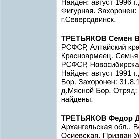
Найден: август 1996 г
Фигурная. Захоронен: 
г.Северодвинск.
ТРЕТЬЯКОВ Семен В
РСФСР, Алтайский кра
Красноармеец. Семья:
РСФСР, Новосибирская 
Найден: август 1991 г
Бор. Захоронен: 31.8.1
д.Мясной Бор. Отряд: 
найдены.
ТРЕТЬЯКОВ Федор 
Архангельская обл., В
Осиевская. Призван У