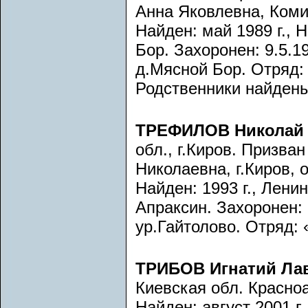
Анна Яковлевна, Коми
Найден: май 1989 г., 
Бор. Захоронен: 9.5.19
д.Мясной Бор. Отряд:
Родственники найдены
ТРЕФИЛОВ Николай
обл., г.Киров. Призв
Николаевна, г.Киров, о
Найден: 1993 г., Лени
Апраксин. Захоронен: 1
ур.Гайтолово. Отряд: 
ТРИБОВ Игнатий Ла
Киевская обл. Красно
Найден: август 2001 г.