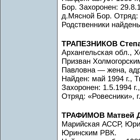
Бор. Захоронен: 29.8.1
д.Мясной Бор. Отряд:
Родственники найдены
ТРАПЕЗНИКОВ Степа
Архангельская обл., Х
Призван Холмогорским
Павловна — жена, адр
Найден: май 1994 г., 
Захоронен: 1.5.1994 г.
Отряд: «Ровесники», г.
ТРАФИМОВ Матвей 
Марийская АССР, Юрин
Юринским РВК.