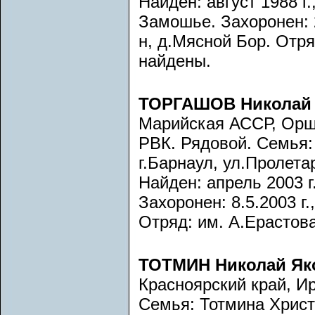
Найден: август 1988 г
Замошье. Захоронен: 2
н, д.Мясной Бор. Отр
найдены.
ТОРГАШОВ Николай
Марийская АССР, Орш
РВК. Рядовой. Семья:
г.Барнаул, ул.Пролета
Найден: апрель 2003 г
Захоронен: 8.5.2003 г.
Отряд: им. А.Ерастова
ТОТМИН Николай Як
Красноярский край, Ир
Семья: Тотмина Христ