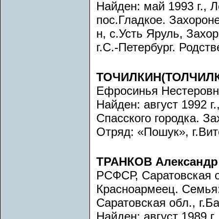
Найден: май 1993 г., Л
пос.Гладкое. Захороне
н, с.Усть Яруль, Зах
г.С.-Петербург. Родст
ТОЧИЛКИН(ТОЛЧИЛК
Ефросинья Нестеровна, г
Найден: август 1992 г.
Спасского городка. Зах
Отряд: «Пошук», г.Вит
ТРАНКОВ Александр
РСФСР, Саратовская о
Красноармеец. Семья
Саратовская обл., г.Б
Найден: август 1989 г