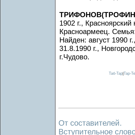
ТРИФОНОВ(ТРОФИНО
1902 г., Красноярский
Красноармеец. Семья:
Найден: август 1990 г
31.8.1990 г., Новгород
г.Чудово.
Таб-Тар
Тар-Т
|
От составителей.
Вступительное слово