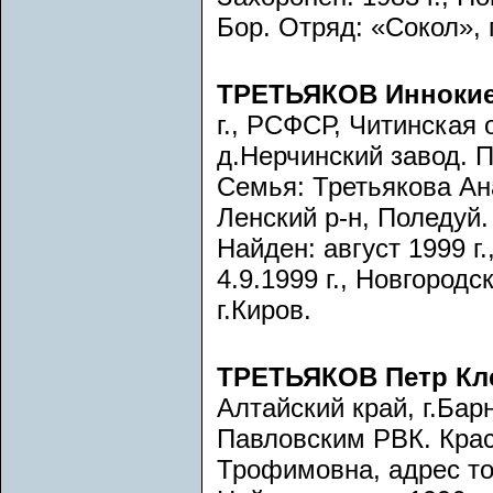
Бор. Отряд: «Сокол», 
ТРЕТЬЯКОВ Иннокие
г., РСФСР, Читинская 
д.Нерчинский завод. 
Семья: Третьякова Ан
Ленский р-н, Поледуй.
Найден: август 1999 г
4.9.1999 г., Новгородс
г.Киров.
ТРЕТЬЯКОВ Петр Кл
Алтайский край, г.Бар
Павловским РВК. Крас
Трофимовна, адрес то