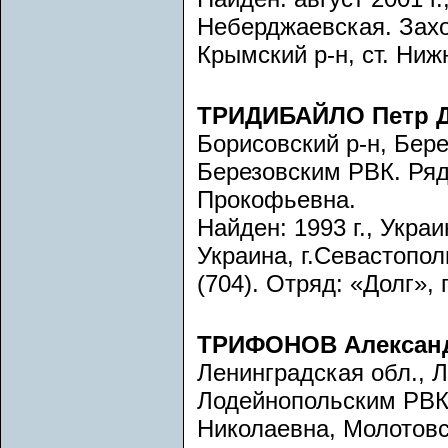
Неберджаевская. Захор
Крымский р-н, ст. Ниж
ТРИДИБАЙЛО Петр 
Борисовский р-н, Бере
Березовским РВК. Ряд
Прокофьевна.
Найден: 1993 г., Украи
Украина, г.Севастопол
(704). Отряд: «Долг», 
ТРИФОНОВ Алексан
Ленинградская обл., 
Лодейнопольским РВК
Николаевна, Молотовск