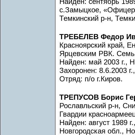
Найден: сентябрь 1989
с.Замыцкое, «Офицерс
Темкинский р-н, Темки
ТРЕБЕЛЕВ Федор И
Красноярский край, Ен
Ярцевским РВК. Семь
Найден: май 2003 г., Н
Захоронен: 8.6.2003 г.
Отряд: п/о г.Киров.
ТРЕПУСОВ Борис Ге
Рославльский р-н, Сн
Гвардии красноармеец
Найден: август 1989 г.
Новгородская обл., Но