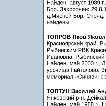
Найден: август 1989 г
Бор. Захоронен: 29.8.1
д.Мясной Бор. Отряд:
найдены.
ТОПРОВ Яков Яковл
Красноярский край, Р
Рыбинским РВК Красно
Ивановна, Рыбинский 
Найден: май 2000 г., 
урочища Гайтолово. За
мемориал «Синявински
ТОПТУН Василий Ан
Янковский р-н, Дейка
Найден: май 1988 г., 