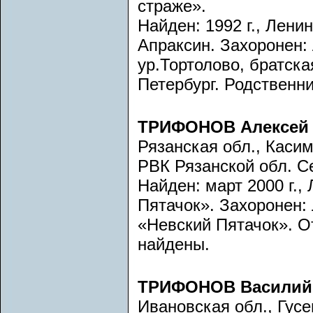
страже».
Найден: 1992 г., Лени
Апраксин. Захоронен: 
ур.Тортолово, братска
Петербург. Родственн
ТРИФОНОВ Алексей 
Рязанская обл., Каси
РВК Рязанской обл. С
Найден: март 2000 г.,
Пятачок». Захоронен:
«Невский Пятачок». О
найдены.
ТРИФОНОВ Василий
Ивановская обл., Гусе