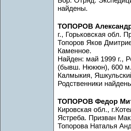
Бор. Отряд: Экспедиц
найдены.
ТОПОРОВ Александр
г., Горьковская обл. 
Топоров Яков Дмитриев
Каменное.
Найден: май 1999 г.,
(бывш. Нюкюн), 600 м.
Калмыкия, Яшкульский 
Родственники найдены
ТОПОРОВ Федор Ми
Кировская обл., г.Кот
Ястреба. Призван Ма
Топорова Наталья Анд