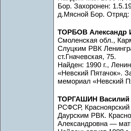
Бор. Захоронен: 1.5.19
д.Мясной Бор. Отряд:
ТОРБОВ Александр 
Смоленская обл., Карм
Слуцким РВК Ленингра
ст.Гначевская, 75.
Найден: 1990 г., Лени
«Невский Пятачок». За
мемориал «Невский Пя
ТОРГАШИН Василий 
РСФСР, Красноярский 
Даурским РВК. Красн
Александровна — мат