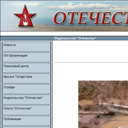
Издательство "Отечество"
Новости
Об Организации
Поисковый центр
Крылья Татарстана
Отряды
Издательство "Отечество"
Газета "Отечество"
Публикации