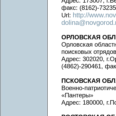
Адрес: 173007, г.В
факс: (8162)-73235
http://www.nov
Url:
dolina@novgorod.
ОРЛОВСКАЯ ОБЛ
Орловская област
поисковых отрядо
Адрес: 302020, г.О
(4862)-290461, фак
ПСКОВСКАЯ ОБЛ
Военно-патриотич
«Пантеры»
Адрес: 180000, г.П