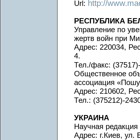
http://www.ma
Url:
РЕСПУБЛИКА БЕ
Управление по ув
жертв войн при М
Адрес: 220034, Рес
4.
Тел./факс: (37517)
Общественное объ
ассоциация «Пошу
Адрес: 210602, Рес
Тел.: (375212)-243
УКРАИНА
Научная редакция
Адрес: г.Киев, ул.