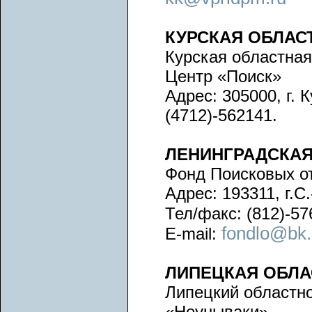
КУРСКАЯ ОБЛАС
Курская областная
Центр «Поиск»
Адрес: 305000, г. 
(4712)-562141.
ЛЕНИНГРАДСКАЯ
Фонд Поисковых о
Адрес: 193311, г.С.
Тел/факс: (812)-57
fondlo@bk.
E-mail:
ЛИПЕЦКАЯ ОБЛА
Липецкий областн
«Неунываки»