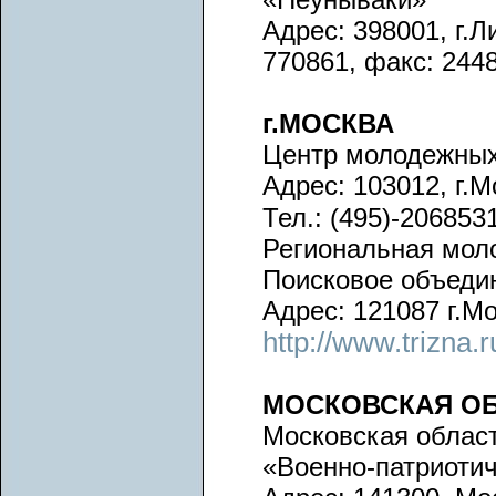
Адрес: 398001, г.Ли
770861, факс: 244
г.МОСКВА
Центр молодежных
Адрес: 103012, г.М
Тел.: (495)-206853
Региональная мол
Поисковое объеди
Адрес: 121087 г.Мо
http://www.trizna.r
МОСКОВСКАЯ О
Московская облас
«Военно-патриоти