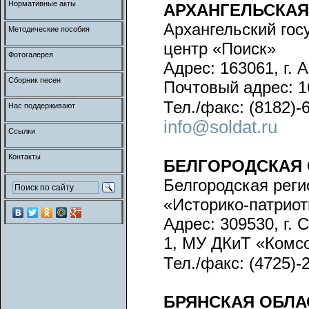
Нормативные акты
АРХАНГЕЛЬСКАЯ
Архангельский го
Методические пособия
центр «Поиск»
Фотогалерея
Адрес: 163061, г. 
Сборник песен
Почтовый адрес: 16
Тел./факс: (8182)-
Нас поддерживают
info@soldat.ru
Ссылки
Контакты
БЕЛГОРОДСКАЯ 
Белгородская рег
«Историко-патрио
Адрес: 309530, г. 
1, МУ ДКиТ «Комс
Тел./факс: (4725)-
БРЯНСКАЯ ОБЛА