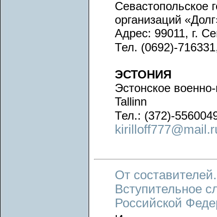
Севастопольское 
организаций «Долг
Адрес: 99011, г. С
Тел. (0692)-716331
ЭСТОНИЯ
Эстонское военно-
Tallinn
Тел.: (372)-556004
kirilloff777@mail.r
От составителей.
Вступительное с
Российской Феде