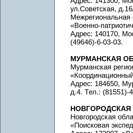
Адрес: 141300, Мо
ул.Советская, д.16
Межрегиональная 
«Военно-патриоти
Адрес: 140170, Мос
(49646)-6-03-03.
МУРМАНСКАЯ О
Мурманская регио
«Координационный
Адрес: 184650, Му
д.4. Тел.: (81551)-
НОВГОРОДСКАЯ
Новгородская обл
«Поисковая экспе