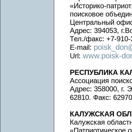
«Историко-патриот
поисковое объеди
Центральный офис
Адрес: 394053, г.В
Тел./факс: +7-910-
poisk_don@
E-mail:
www.poisk-don
Url:
РЕСПУБЛИКА К
Ассоциация поиск
Адрес: 358000, г. Э
62810. Факс: 62970
КАЛУЖСКАЯ ОБЛ
Калужская област
«Патриотическое 