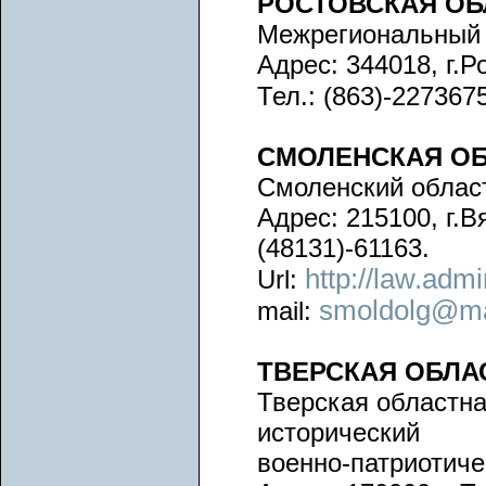
РОСТОВСКАЯ ОБ
Межрегиональный 
Адрес: 344018, г.Р
Тел.: (863)-227367
СМОЛЕНСКАЯ О
Смоленский облас
Адрес: 215100, г.В
(48131)-61163.
http://law.adm
Url:
smoldolg@ma
mail:
ТВЕРСКАЯ ОБЛА
Тверская областн
исторический
военно-патриотиче