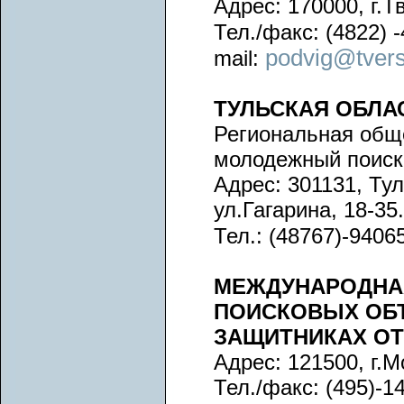
Адрес: 170000, г.Тв
Тел./факс: (4822) -
podvig@tvers
mail:
ТУЛЬСКАЯ ОБЛА
Региональная общ
молодежный поиск
Адрес: 301131, Тул
ул.Гагарина, 18-35.
Тел.: (48767)-94065
МЕЖДУНАРОДНА
ПОИСКОВЫХ ОБЪ
ЗАЩИТНИКАХ ОТ
Адрес: 121500, г.М
Тел./факс: (495)-14