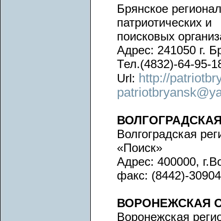
Брянское региона
патриотических и
поисковых органи
Адрес: 241050 г. Бр
Тел.(4832)-64-95-1
http://patriotb
Url:
patriotbryansk@y
ВОЛГОГРАДСКАЯ
Волгоградская ре
«Поиск»
Адрес: 400000, г.В
факс: (8442)-30904
ВОРОНЕЖСКАЯ 
Воронежская реги