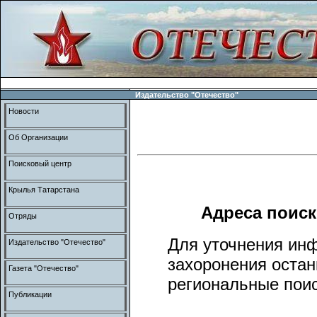
Издательство "Отечество"
Новости
Об Организации
Поисковый центр
Крылья Татарстана
Адреса поис
Отряды
Для уточнения ин
Издательство "Отечество"
захоронения оста
Газета "Отечество"
региональные поис
Публикации