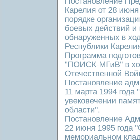
Постановление Пре
Карелия от 28 июня
порядке организаци
боевых действий и 
обнаруженных в ход
Республики Карелия
Программа подготов
"ПОИСК-МГиВ" в ход
Отечественной Войн
Постановление адм
11 марта 1994 года
увековечении памят
области".
Постановление Адм
22 июня 1995 года 
мемориальном клад