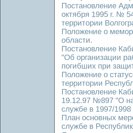
Постановление Адми
октября 1995 г. № 
территории Волгогр
Положение о мемор
области.
Постановление Каби
"Об организации ра
погибших при защит
Положение о статус
территории Республ
Постановление Каб
19.12.97 №897 "О н
службе в 1997/1998 
План основных меро
службе в Республик