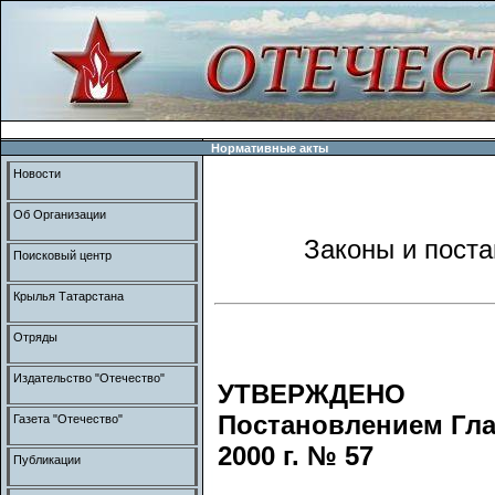
Нормативные акты
Новости
Об Организации
Законы и пост
Поисковый центр
Крылья Татарстана
Отряды
Издательство "Отечество"
УТВЕРЖДЕНО
Постановлением Гла
Газета "Отечество"
2000 г. № 57
Публикации