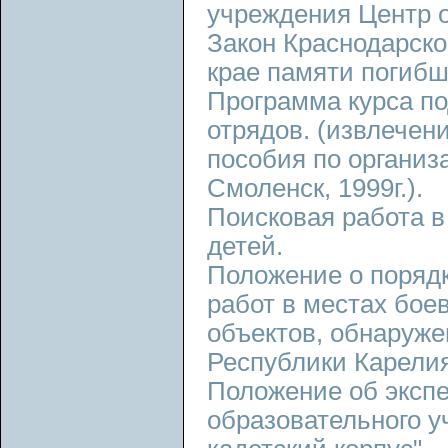
учреждения Центр о
Закон Краснодарско
крае памяти погибш
Программа курса п
отрядов. (извлечен
пособия по организ
Смоленск, 1999г.).
Поисковая работа в
детей.
Положение о порядк
работ в местах бое
объектов, обнаруже
Республики Карелия
Положение об эксп
образовательного у