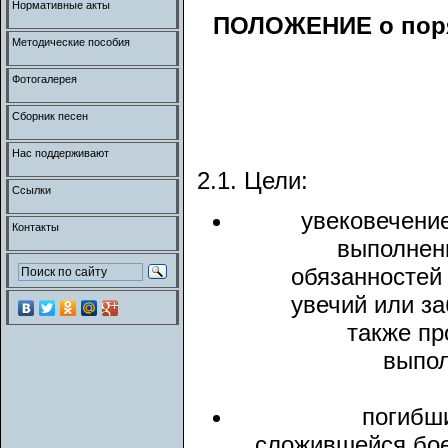
Нормативные акты
ПОЛОЖЕНИЕ о поря
Методические пособия
Фотогалерея
Сборник песен
Нас поддерживают
2.1. Цели:
Ссылки
увековечение
Контакты
выполнен
обязанностей 
увечий или з
также пр
выпол
погибши
сложившейся бое