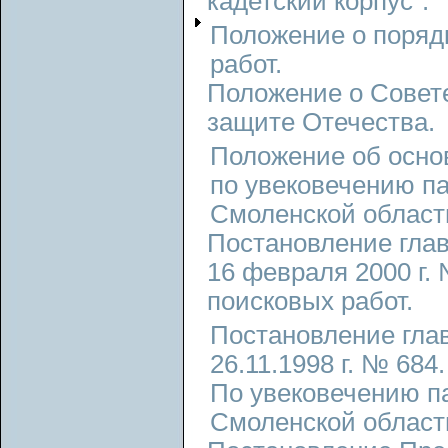
кадетский корпус".
Положение о поряд
работ.
Положение о Совет
защите Отечества.
Положение об осно
по увековечению п
Смоленской област
Постановление гла
16 февраля 2000 г.
поисковых работ.
Постановление гла
26.11.1998 г. № 684
По увековечению п
Смоленской област