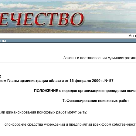
Мы в
кты
Законы и постановления Административ
О
ем Главы администрации области от 16 февраля 2000 г. № 57
ПОЛОЖЕНИЕ о порядке организации и проведения поис
7. Финансирование поисковых работ
ами финансирования поисковых работ могут быть:
спонсорские средства учреждений и предприятий всех форм собственност