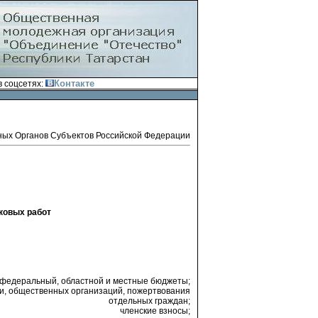
Контакте
 соцсетях:
ных Органов Субъектов Российской Федерации
ковых работ
федеральный, областной и местные бюджеты;
и, общественных организаций, пожертвования
отдельных граждан;
членские взносы;