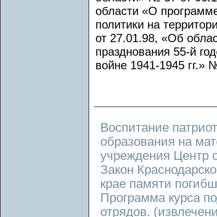
области «О программ
политики на территори
от 27.01.98, «Об обл
празднования 55-й го
войне 1941-1945 гг.» №
Воспитание патриот
образования на ма
учреждения Центр о
Закон Краснодарско
крае памяти погибш
Программа курса п
отрядов. (извлечен