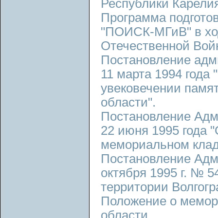
Республики Карелия
Программа подготов
"ПОИСК-МГиВ" в ход
Отечественной Войн
Постановление адм
11 марта 1994 года
увековечении памят
области".
Постановление Адм
22 июня 1995 года 
мемориальном клад
Постановление Адми
октября 1995 г. № 
территории Волгогр
Положение о мемор
области.