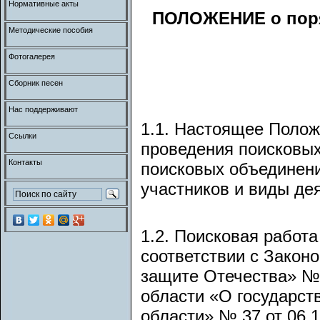
Нормативные акты
ПОЛОЖЕНИЕ о поря
Методические пособия
Фотогалерея
Сборник песен
Нас поддерживают
1.1. Настоящее Полож
Ссылки
проведения поисковых 
Контакты
поисковых объединений
участников и виды де
1.2. Поисковая работа
соответствии с Закон
защите Отечества» № 
области «О государст
области» № 37 от 06.