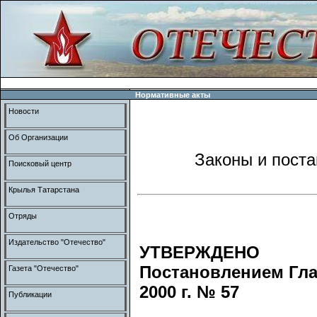
Нормативные акты
Новости
Об Организации
Законы и пост
Поисковый центр
Крылья Татарстана
Отряды
Издательство "Отечество"
УТВЕРЖДЕНО
Постановлением Гла
Газета "Отечество"
2000 г. № 57
Публикации