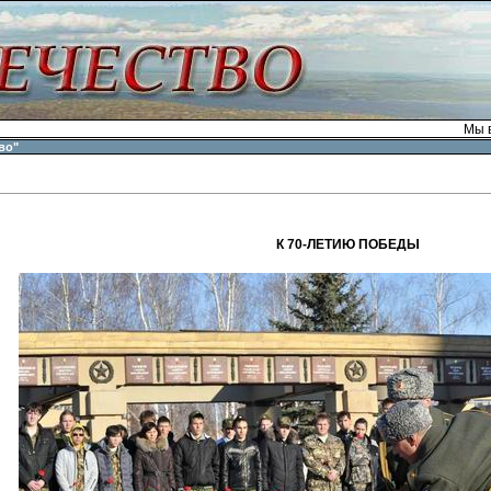
Мы в
во"
К 70-ЛЕТИЮ ПОБЕДЫ