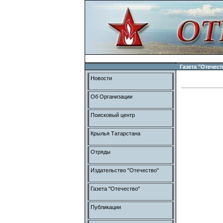
Газета "Отечест
Новости
Об Организации
Поисковый центр
Крылья Татарстана
Отряды
Издательство "Отечество"
Газета "Отечество"
Публикации