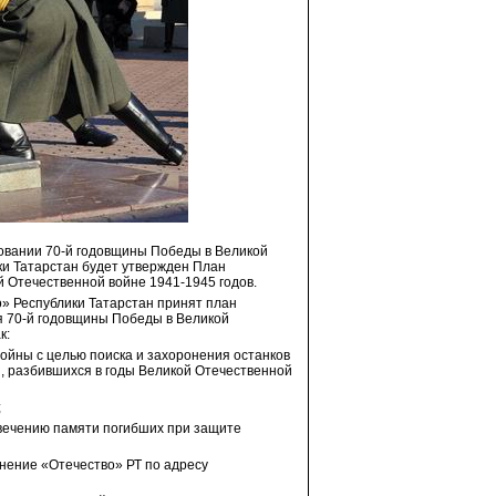
новании 70-й годовщины Победы в Великой
ки Татарстан будет утвержден План
 Отечественной войне 1941-1945 годов.
 Республики Татарстан принят план
 70-й годовщины Победы в Великой
к:
ойны с целью поиска и захоронения останков
, разбившихся в годы Великой Отечественной
;
вечению памяти погибших при защите
нение «Отечество» РТ по адресу