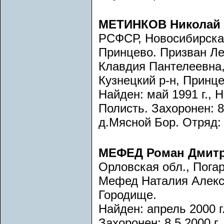
МЕТИНКОВ Николай
РСФСР, Новосибирская
Принцево. Призван Л
Клавдия Пантелеевна,
Кузнецкий р-н, Принце
Найден: май 1991 г., 
Полисть. Захоронен: 8.
д.Мясной Бор. Отряд:
МЕФЕД Роман Дмит
Орловская обл., Погар
Мефед Наталия Алексе
Городище.
Найден: апрель 2000 г
Захоронен: 8.5.2000 г