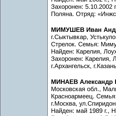
Захоронен: 5.10.2002 
Поляна. Отряд: «Инжст
МИМУШЕВ Иван Анд
г.Сыктывкар, Устькуло
Стрелок. Семья: Миму
Найден: Карелия, Лоух
Захоронен: Карелия, Л
г.Архангельск, г.Казань
МИНАЕВ Александр 
Московская обл., Мал
Красноармеец. Семья
г.Москва, ул.Спиридоно
Найден: май 1989 г., 