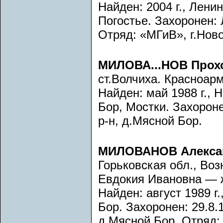
Найден: 2004 г., Лени
Погостье. Захоронен: 
Отряд: «МГиВ», г.Нов
МИЛОВА...НОВ Прох
ст.Волчиха. Красноар
Найден: май 1988 г., 
Бор, Мостки. Захороне
р-н, д.Мясной Бор.
МИЛОВАНОВ Алекса
Горьковская обл., Во
Евдокия Ивановна — ж
Найден: август 1989 г
Бор. Захоронен: 29.8.1
д.Мясной Бор. Отряд: