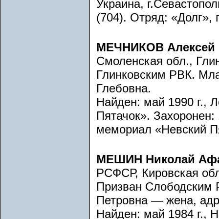
Украина, г.Севастопол
(704). Отряд: «Долг», 
МЕЧНИКОВ Алексей 
Смоленская обл., Глин
Глинковским РВК. Мл
Глебовна.
Найден: май 1990 г., 
Пятачок». Захоронен: 1
мемориал «Невский Пя
МЕШИН Николай Аф
РСФСР, Кировская обл
Призван Слободским 
Петровна — жена, адр
Найден: май 1984 г., 