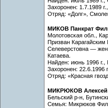
Найден: июль 1989 г.,
Захоронен: 1.7.1989 г
Отряд: «Долг», Смоле
МИКОВ Панкрат Фил
Молотовская обл., Кар
Призван Карагайским 
Селеверстовна — жена
Катаева.
Найден: июнь 1996 г.,
Захоронен: 22.6.1996 
Отряд: «Красная гвоз
МИКРЮКОВ Алексей
Бельский р-н, Бутинск
Семья: Микрюков Фили