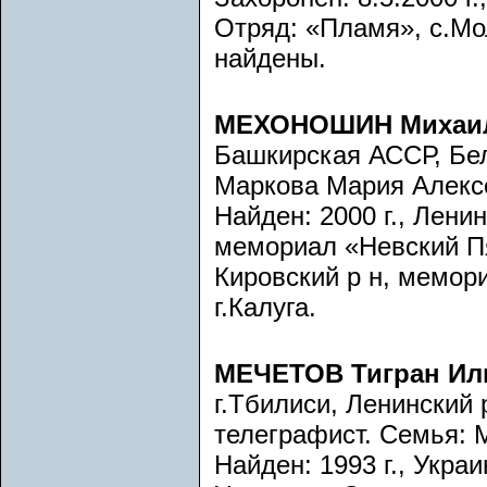
Отряд: «Пламя», с.Мо
найдены.
МЕХОНОШИН Михаил
Башкирская АССР, Бел
Маркова Мария Алекс
Найден: 2000 г., Лени
мемориал «Невский Пя
Кировский р н, мемор
г.Калуга.
МЕЧЕТОВ Тигран Ил
г.Тбилиси, Ленинский 
телеграфист. Семья: М
Найден: 1993 г., Украи