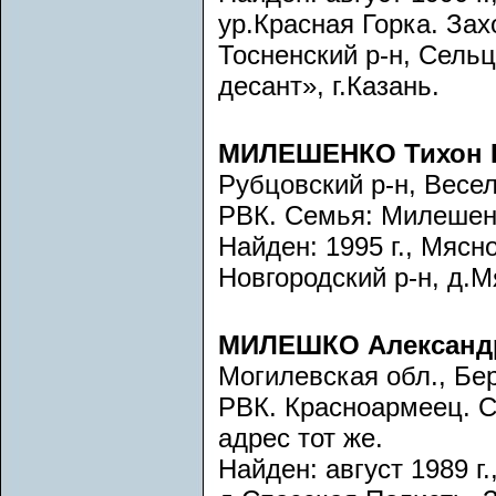
ур.Красная Горка. Захо
Тосненский р-н, Сель
десант», г.Казань.
МИЛЕШЕНКО Тихон 
Рубцовский р-н, Весе
РВК. Семья: Милешен
Найден: 1995 г., Мясн
Новгородский р-н, д.М
МИЛЕШКО Александ
Могилевская обл., Бе
РВК. Красноармеец. 
адрес тот же.
Найден: август 1989 г.