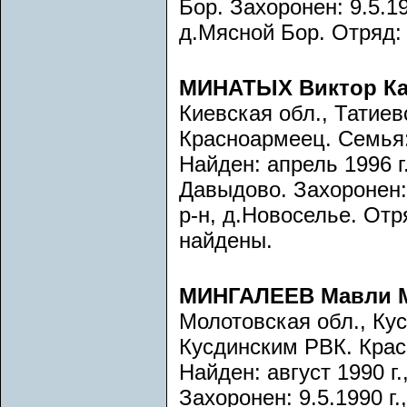
Бор. Захоронен: 9.5.19
д.Мясной Бор. Отряд:
МИНАТЫХ Виктор К
Киевская обл., Татиев
Красноармеец. Семья:
Найден: апрель 1996 г
Давыдово. Захоронен: 
р-н, д.Новоселье. Отр
найдены.
МИНГАЛЕЕВ Мавли 
Молотовская обл., Кус
Кусдинским РВК. Кра
Найден: август 1990 г.
Захоронен: 9.5.1990 г.