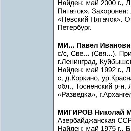
Найден: май 2000 г., 
Пятачок». Захоронен:
«Невский Пятачок». От
Петербург.
МИ... Павел Иванови
с/с, Све... (Свя...).
г.Ленинград, Куйбышев
Найден: май 1992 г., 
с, д.Коркино, ур.Красн
обл., Тосненский р-н,
«Разведка», г.Архангел
МИГИРОВ Николай 
Азербайджанская ССР,
Найден: май 1975 г., 