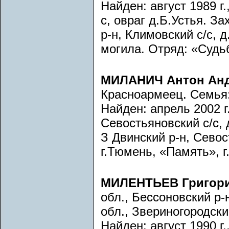
Найден: август 1989 г
с, овраг д.Б.Устья. За
р-н, Климовский с/с, 
могила. Отряд: «Судьб
МИЛАНИЧ Антон Ан
Красноармеец. Семья:
Найден: апрель 2002 г.
Севостьяновский с/с, д
З Двинский р-н, Севос
г.Тюмень, «Память», 
МИЛЕНТЬЕВ Григор
обл., Бессоновский р
обл., Звериногородски
Найден: август 1990 г.