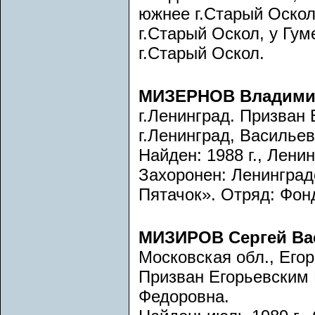
южнее г.Старый Оскол.
г.Старый Оскол, у Гум
г.Старый Оскол.
МИЗЕРНОВ Владими
г.Ленинград. Призван
г.Ленинград, Васильевс
Найден: 1988 г., Лени
Захоронен: Ленинград
Пятачок». Отряд: Фон
МИЗИРОВ Сергей Ва
Московская обл., Егор
Призван Егорьевским
Федоровна.