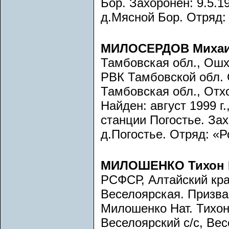
Бор. Захоронен: 9.5.19
д.Мясной Бор. Отряд:
МИЛОСЕРДОВ Михаи
Тамбовская обл., Ошх
РВК Тамбовской обл.
Тамбовская обл., Отхо
Найден: август 1999 г.
станции Погостье. Зах
д.Погостье. Отряд: «Р
МИЛОШЕНКО Тихон 
РСФСР, Алтайский край
Веселоярская. Призва
Милошенко Нат. Тихон
Веселоярский с/с, Вес