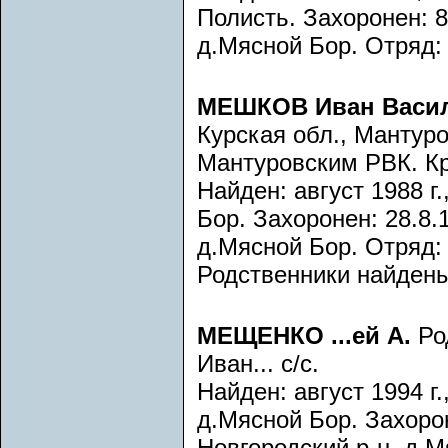
Полисть. Захоронен: 8.
д.Мясной Бор. Отряд: 
МЕШКОВ Иван Васи
Курская обл., Мантуро
Мантуровским РВК. К
Найден: август 1988 г
Бор. Захоронен: 28.8.1
д.Мясной Бор. Отряд:
Родственники найдены
МЕЩЕНКО ...ей А.
Род
Иван... с/с.
Найден: август 1994 г.
д.Мясной Бор. Захорон
Новгородский р-н, д.