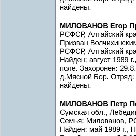
найдены.
МИЛОВАНОВ Егор П
РСФСР, Алтайский кра
Призван Волчихинским
РСФСР, Алтайский кра
Найден: август 1989 г
поле. Захоронен: 29.8.
д.Мясной Бор. Отряд:
найдены.
МИЛОВАНОВ Петр П
Сумская обл., Лебеди
Семья: Милованов, Р
Найден: май 1989 г., 