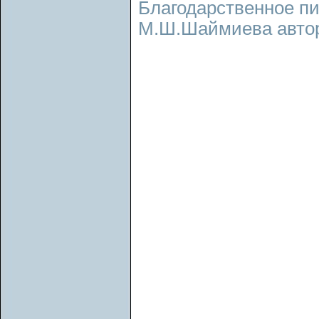
Благодарственное п
М.Ш.Шаймиева авторс