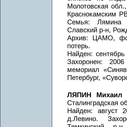
Молотовская обл.,
Краснокамским РВ
Семья: Лямина 
Славский р-н, Рож
Архив: ЦАМО, фо
потерь.
Найден: сентябрь 
Захоронен: 2006
мемориал «Синяви
Петербург, «Сувор
ЛЯПИН Михаил
Сталинградская об
Найден: август 2
д.Левино. Захор
Темкинский р-н