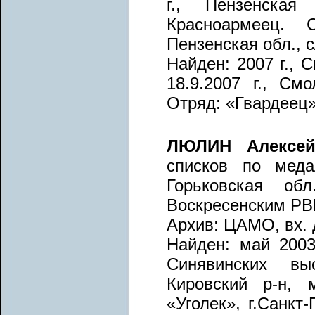
г., Пензенская
Красноармеец. 
Пензенская обл., 
Найден: 2007 г., 
18.9.2007 г., См
Отряд: «Гвардеец»
ЛЮЛИН Алексе
списков по меда
Горьковская обл
Воскресенским РВК
Архив: ЦАМО, вх. д
Найден: май 2003 
Синявинских выс
Кировский р-н, 
«Уголек», г.Санкт