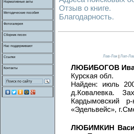
Нормативные акты
Отзыв о книге.
Методические пособия
Благодарность.
Фотогалерея
Сборник песен
Нас поддерживают
Лав-Лак
Лап-Ла
|
Ссылки
ЛЮБИБОГОВ Ива
Контакты
Курская обл.
Найден: июль 200
д.Ковалевка. За
Кардымовский р-
«Эдельвейс», г.См
ЛЮБИМКИН Васи