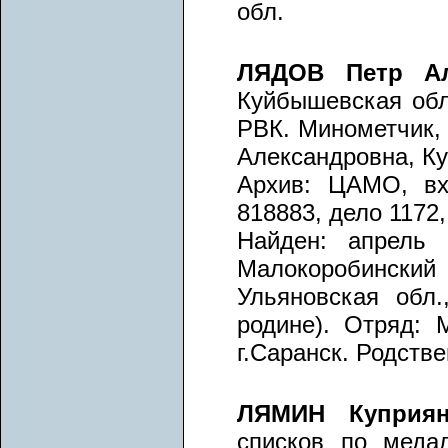
обл.
ЛЯДОВ Петр А
Куйбышевская обл.
РВК. Минометчик, 
Александровна, Ку
Архив: ЦАМО, вх.
818883, дело 1172,
Найден: апрель 
Малокоробинский 
Ульяновская обл.
родине). Отряд: 
г.Саранск. Родств
ЛЯМИН Куприя
списков по медал