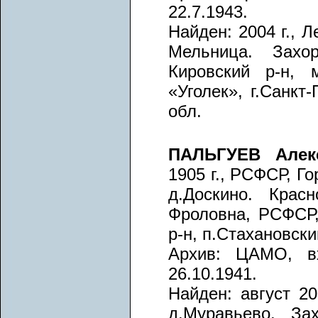
22.7.1943.
Найден: 2004 г., 
Мельница. Захор
Кировский р-н, 
«Уголек», г.Санкт
обл.
ПАЛЬГУЕВ Алек
1905 г., РСФСР, Го
д.Доскино. Крас
Фроловна, РСФСР, 
р-н, п.Стахановский
Архив: ЦАМО, вх
26.10.1941.
Найден: август 20
д.Муравьево. Зах