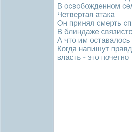
В освобожденном се
Четвертая атака
Он принял смерть сп
В блиндаже связисто
А что им оставалось
Когда напишут правди
власть - это почетно