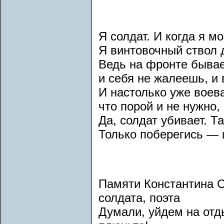
Я солдат. И когда я м
Я винтовочный ствол 
Ведь на фронте бывае
и себя не жалеешь, и 
И настолько уже воев
что порой и не нужно,
Да, солдат убивает. Та
Только поберегись — 
Памяти Константина 
солдата, поэта
Думали, уйдем на отд