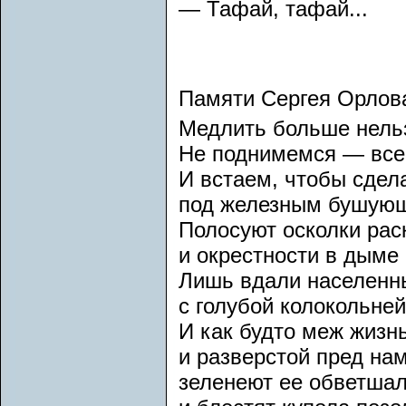
— Тафай, тафай...
Памяти Сергея Орлов
Медлить больше нельз
Не поднимемся — все 
И встаем, чтобы сдел
под железным бушую
Полосуют осколки рас
и окрестности в дыме
Лишь вдали населенны
с голубой колокольне
И как будто меж жизнь
и разверстой пред на
зеленеют ее обветша