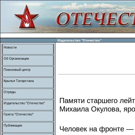
Издательство "Отечество"
Новости
Об Организации
Поисковый центр
Крылья Татарстана
Отряды
Памяти старшего лей
Издательство "Отечество"
Михаила Окулова, яр
Газета "Отечество"
Публикации
Человек на фронте — 