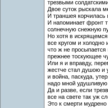
трезвыми солдатскими
Двое суток рыскала м
И траншея корчилась 
И напоминает фронт 
солнечную снежную п
Но хотя в искрящемся
все кругом и холодно 
что ж не просыпается
прежнее тоскующее ч
Или я и вправду, пере
жестче стал душою и 
и война, паскуда, уте
надо мной удушливую
Да и разве, если трез
все на свете так уж с
Это к смерти мудрено