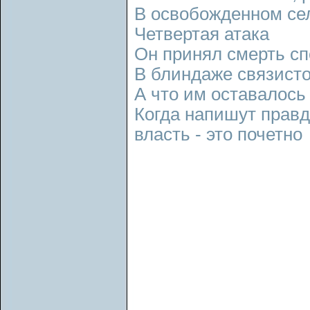
В освобожденном се
Четвертая атака
Он принял смерть сп
В блиндаже связисто
А что им оставалось
Когда напишут правди
власть - это почетно