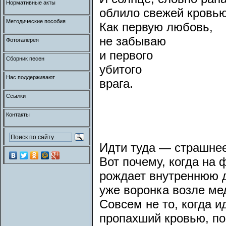
Нормативные акты
облило свежей кровью
Методические пособия
Как первую любовь,
не забываю
Фотогалерея
и первого
Сборник песен
убитого
Нас поддерживают
врага.
Ссылки
Контакты
Идти туда — страшнее
Вот почему, когда на
рождает внутреннюю 
уже воронка возле ме
Совсем не то, когда и
пропахший кровью, п