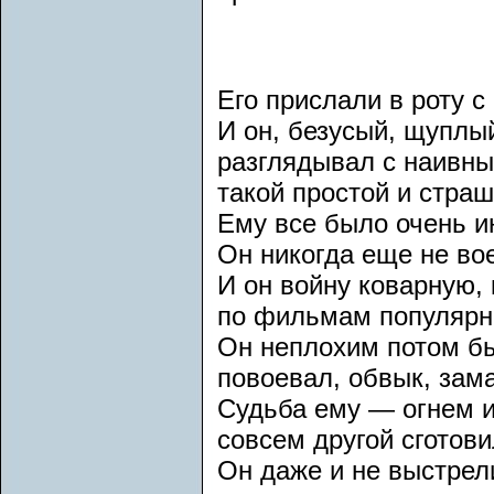
Его прислали в роту с
И он, безусый, щуплы
разглядывал с наивн
такой простой и стра
Ему все было очень и
Он никогда еще не во
И он войну коварную, 
по фильмам популярн
Он неплохим потом бы
повоевал, обвык, зама
Судьба ему — огнем 
совсем другой сготови
Он даже и не выстрели