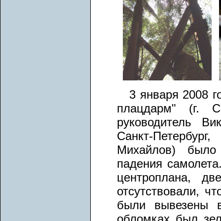
3 января 2008 
плацдарм" (г. С
руководитель Вик
Санкт-Петербур
Михайлов) было
падения самолета
центроплана, дв
отсутствовали, чт
были вывезены 
обломках был зел