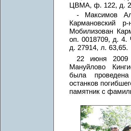
ЦВМА, ф. 122, д. 2
- Максимов Ал
Кармановский р-
Мобилизован Карм
оп. 0018709, д. 4
д. 27914, л. 63,65.
22 июня 2009
Мануйлово Кинги
была проведена
останков погибшег
памятник с фамил