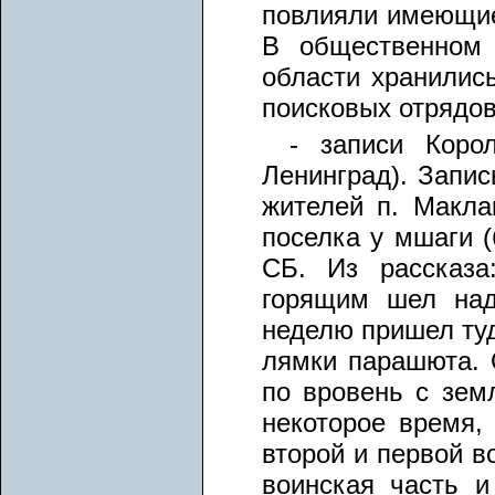
повлияли имеющие
В общественном 
области хранились
поисковых отрядов
- записи Коро
Ленинград). Запис
жителей п. Макла
поселка у мшаги (
СБ. Из рассказа
горящим шел над
неделю пришел туд
лямки парашюта. 
по вровень с зем
некоторое время,
второй и первой в
воинская часть и