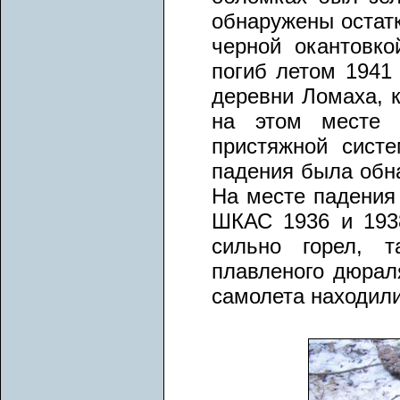
обнаружены остатк
черной окантовко
погиб летом 1941 
деревни Ломаха, к
на этом месте 
пристяжной сист
падения была обн
На месте падения
ШКАС 1936 и 1938
сильно горел, т
плавленого дюрал
самолета находили