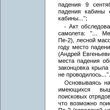
падения 9 сентя
падения кабины 
кабины...";
- Акт обследова
самолета: "... М
Пе-2), лесной масс
году место паден
(Андрей Евгеньеви
места падения об
законцовка крыла
не проводилось..."
Основываясь на
имеющихся выш
поисковых отрядов
что возможно пои