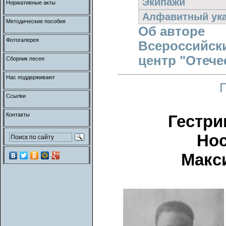
Экипажи
Нормативные акты
Алфавитный ука
Методические пособия
Об авторе
Фотогалерея
Всероссийск
центр "Отече
Сборник песен
Нас поддерживают
Ссылки
Контакты
Гестри
Нос
Макс