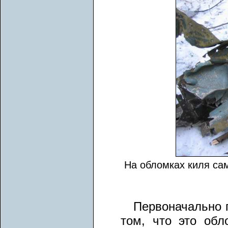
На обломках киля са
Первоначально 
том, что это обл