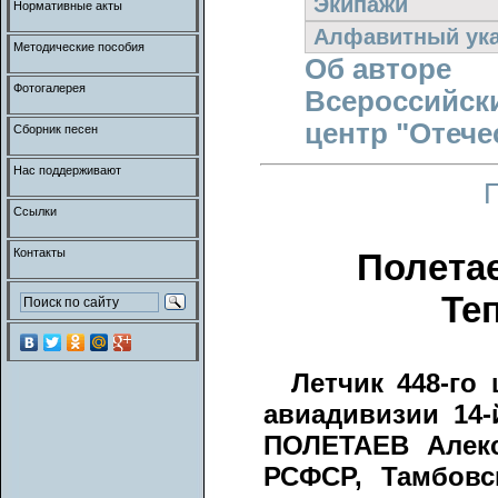
Экипажи
Нормативные акты
Алфавитный ука
Методические пособия
Об авторе
Фотогалерея
Всероссийск
центр "Отече
Сборник песен
Нас поддерживают
Ссылки
Контакты
Полета
Те
Летчик 448-го
авиадивизии 14
ПОЛЕТАЕВ Алекса
РСФСР, Тамбовск