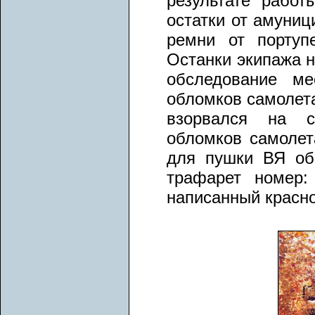
результате работ
остатки от амуниц
ремни от портуп
Останки экипажа 
обследование ме
обломков самолета
взорвался на с
обломков самолет
для пушки ВЯ об
трафарет номер:
написанный красно