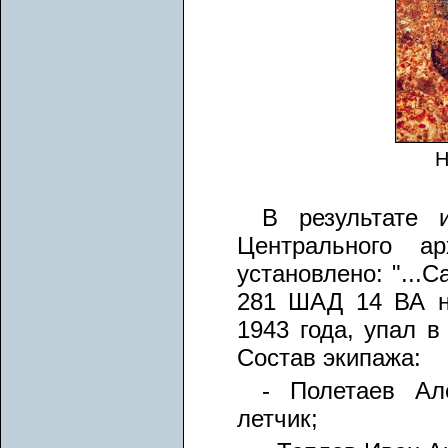
Н
В результате 
Центрального а
установлено: "...
281 ШАД 14 ВА н
1943 года, упал в
Состав экипажа:
- Полетаев Ал
летчик;