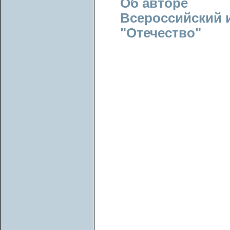
Об авторе
Всероссийский 
"Отечество"