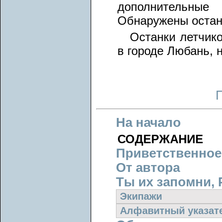
дополнительные
Обнаружены остан
Останки летчико
в городе Любань, 
На начало
СОДЕРЖАНИЕ
Приветственное
От автора
Ты их запомни, 
Экипажи
Алфавитный указат