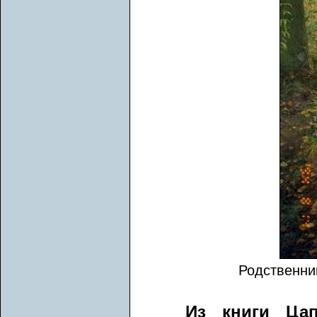
Родственни
Из книги Цап