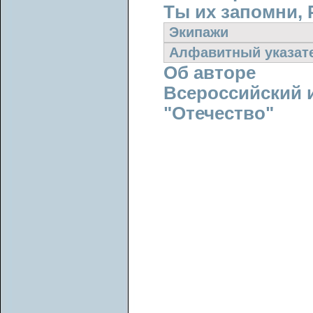
Ты их запомни, 
Экипажи
Алфавитный указат
Об авторе
Всероссийский 
"Отечество"