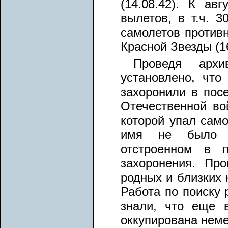
(14.08.42). К ав
вылетов, в т.ч. 
самолетов противн
Красной Звезды (1
Проведя архи
установлено, что
захоронили в пос
Отечественной во
которой упал само
имя не было у
отстроенном в п
захоронения. Пр
родных и близких 
Работа по поиску 
знали, что еще 
оккупирована нем