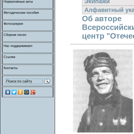
Экипажи
Нормативные акты
Алфавитный ука
Методические пособия
Об авторе
Фотогалерея
Всероссийск
центр "Отече
Сборник песен
Нас поддерживают
Ссылки
Контакты