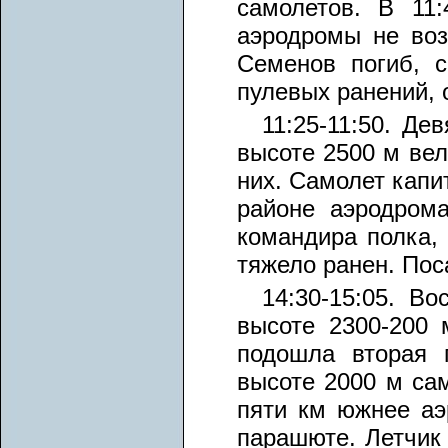
самолетов. В 11
аэродромы не возв
Семенов погиб, 
пулевых ранений, 
11:25-11:50. Де
высоте 2500 м вел
них. Самолет капи
районе аэродром
командира полка,
тяжело ранен. Пос
14:30-15:05. В
высоте 2300-200 
подошла вторая 
высоте 2000 м са
пяти км южнее аэ
парашюте. Летчик 