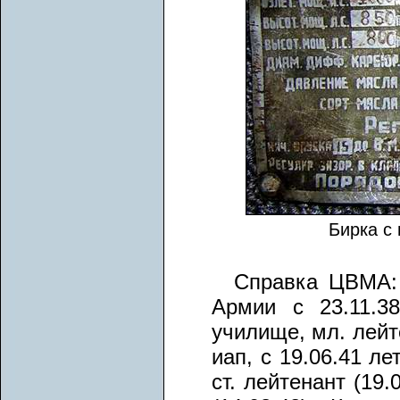
Бирка с
Справка ЦВМА: 
Армии с 23.11.3
училище, мл. лейте
иап, с 19.06.41 ле
ст. лейтенант (19.