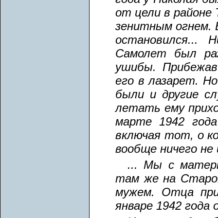
от цели в районе
зенитным огнем. 
остановился... 
Самолет был раз
ушибы. Прибежав
его в лазарет. Но
были и другие с
летать ему прихо
марте 1942 года
включая тот, о ко
вообще ничего не 
... Мы с матер
там же на Старо
мужем. Отца при
январе 1942 года 