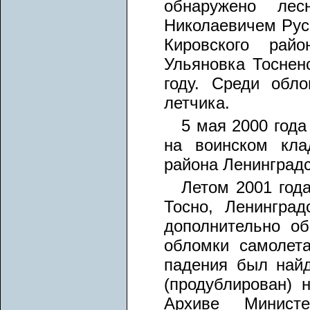
обнаружено лес
Николаевичем Рус
Кировского рай
Ульяновка Тоснен
году. Среди обл
летчика.
5 мая 2000 года
на воинском кла
района Ленинградс
Летом 2001 года
Тосно, Ленинград
дополнительно об
обломки самолета
падения был найд
(продублирован)
Архиве Минист