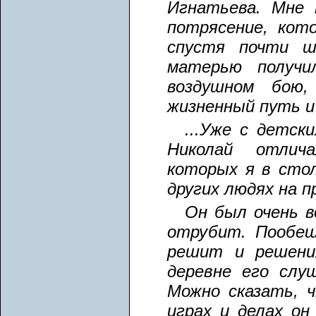
Игнатьева. Мне 
потрясение, кот
спустя почти ш
матерью получ
воздушном бою,
жизненный путь и 
...Уже с детск
Николай отлич
которых я в сто
других людях на 
Он был очень в
отрубит. Пообещ
решит и решени
деревне его слу
Можно сказать, ч
играх и делах он