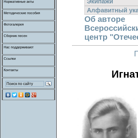
Экипажи
Нормативные акты
Алфавитный ука
Методические пособия
Об авторе
Фотогалерея
Всероссийск
центр "Отече
Сборник песен
Нас поддерживают
Ссылки
Контакты
Игна