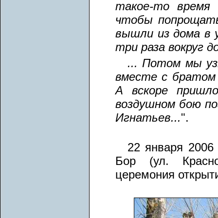
такое-то время 
чтобы попрощать
вышли из дома в у
три раза вокруг д
... Потом мы у
вместе с братом 
А вскоре пришл
воздушном бою по
Игнатьев...
".
22 января 2006
Бор (ул. Красно
церемония открыт