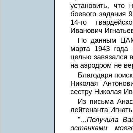
установить, что
боевого задания 9
14-го гвардейск
Иванович Игнатьев,
По данным ЦАМ
марта 1943 года
целью завязался в
на аэродром не ве
Благодаря поиск
Николая Антонов
сестру Николая Ив
Из письма Анас
лейтенанта Игнать
"
...Получила В
останками моег