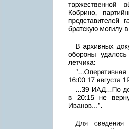
торжественной о
Кобрино, партий
представителей г
братскую могилу в 
В архивных док
обороны удалось
летчика:
"...Оперативн
16:00 17 августа 1
...39 ИАД...По 
в 20:15 не верн
Иванов...".
Для сведения 