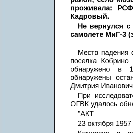
проживала: РСФС
Кадровый.
Не вернулся с 
самолете МиГ-3 (
Место падения 
поселка Кобрино 
обнаружено в 1
обнаружены оста
Дмитрия Ивановича
При исследоват
ОГВК удалось обн
"АКТ
23 октября 1957 