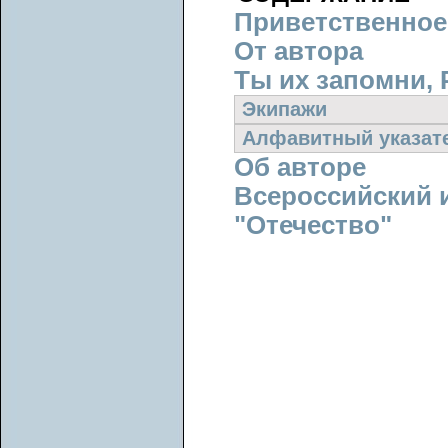
Приветственное
От автора
Ты их запомни, 
Экипажи
Алфавитный указат
Об авторе
Всероссийский 
"Отечество"