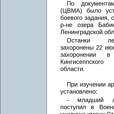
По документам
(ЦВМА) было уст
боевого задания, 
р-не озера Баби
Ленинградской обл
Останки лет
захоронены 22 ию
захоронении в
Кингисеппского
области.
При изучении а
установлено:
- младший л
поступил в Воен