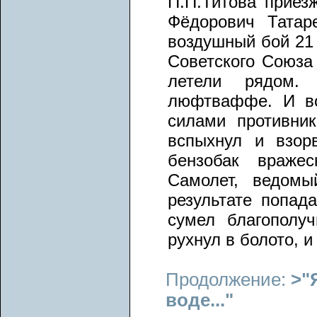
П.П.Титова приез
Фёдорович Татар
воздушный бой 21 
Советского Союза 
летели рядом.
люфтваффе. И во
силами противник
вспыхнул и взор
бензобак вражес
Самолет, ведомы
результате попад
сумел благополу
рухнул в болото, и
Продолжение:
>"
воде..."