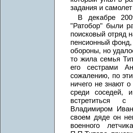
задания и самолет
В декабре 200
"Ратобор" были ра
поисковый отряд н
пенсионный фонд, 
обороны, но удало
то жила семья Тит
его сестрами Ан
сожалению, по эт
ничего не знают о
среди соседей, 
встретиться с
Владимиром Иван
своем дяде он не
военного летчи