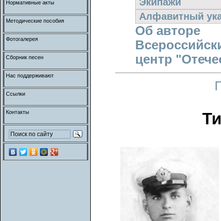
Экипажи
Нормативные акты
Алфавитный ука
Методические пособия
Об авторе
Фотогалерея
Всероссийск
центр "Отече
Сборник песен
Нас поддерживают
Ссылки
Контакты
Ти